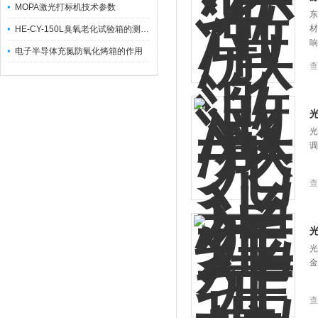
MOPA激光打标机技术参数
东
材
HE-CY-150L臭氧老化试验箱的测试流程
响
电子半导体充氮防氧化烤箱的作用
查
光
调
查
光
金
查