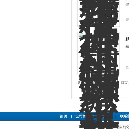
焊
查
精
查
共 20 条记录，当前 1 / 2 页 
首 页
|
公司简介
|
新闻资讯
|
联系
东莞市豪恩自动化设备