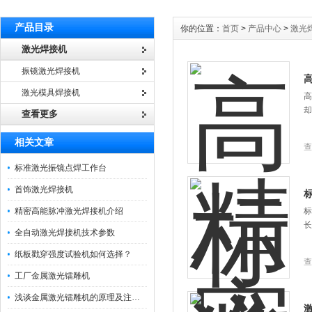
产品目录
你的位置：
首页
>
产品中心
>
激光
激光焊接机
振镜激光焊接机
激光模具焊接机
高
却
查看更多
相关文章
查
标准激光振镜点焊工作台
首饰激光焊接机
精密高能脉冲激光焊接机介绍
标
长
全自动激光焊接机技术参数
纸板戳穿强度试验机如何选择？
查
工厂金属激光镭雕机
浅谈金属激光镭雕机的原理及注意事项