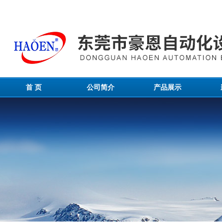
首 页
公司简介
产品展示