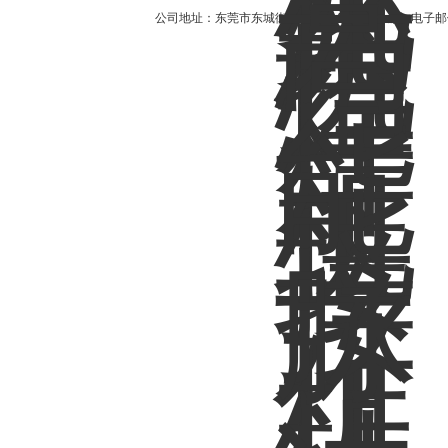
公司地址：东莞市东城街道红宝路4号安泰大厦 电子邮件：2