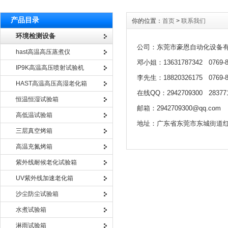
产品目录
你的位置：
首页
>
联系我们
环境检测设备
公司：东莞市豪恩自动化设备
hast高温高压蒸煮仪
邓小姐：13631787342 0769-8
IP9K高温高压喷射试验机
李先生：18820326175 0769-8
HAST高温高压高湿老化箱
在线QQ：2942709300 283771
恒温恒湿试验箱
邮箱：2942709300@qq.com
高低温试验箱
地址：广东省东莞市东城街道红
三层真空烤箱
高温充氮烤箱
紫外线耐候老化试验箱
UV紫外线加速老化箱
沙尘防尘试验箱
水煮试验箱
淋雨试验箱