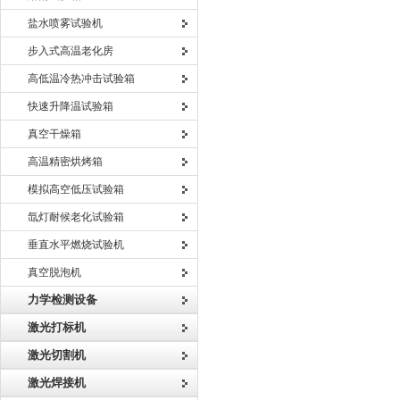
盐水喷雾试验机
步入式高温老化房
高低温冷热冲击试验箱
快速升降温试验箱
真空干燥箱
高温精密烘烤箱
模拟高空低压试验箱
氙灯耐候老化试验箱
垂直水平燃烧试验机
真空脱泡机
力学检测设备
激光打标机
激光切割机
激光焊接机