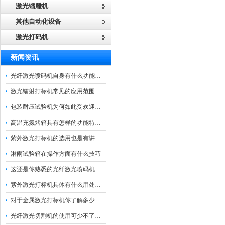
激光镭雕机
其他自动化设备
激光打码机
新闻资讯
光纤激光喷码机自身有什么功能？不妨看看下文
激光镭射打标机常见的应用范围如下
包装耐压试验机为何如此受欢迎呢？
高温充氮烤箱具有怎样的功能特点呢？
紫外激光打标机的选用也是有讲究的
淋雨试验箱在操作方面有什么技巧
这还是你熟悉的光纤激光喷码机吗？
紫外激光打标机具体有什么用处呢？
对于金属激光打标机你了解多少呢？
光纤激光切割机的使用可少不了以下步骤