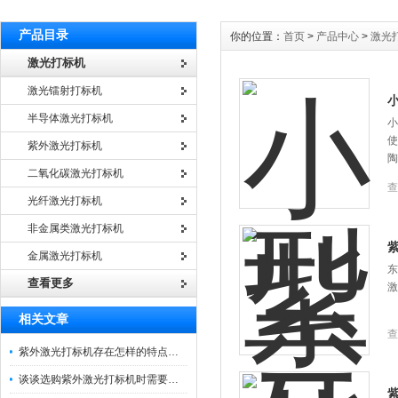
产品目录
你的位置：
首页
>
产品中心
>
激光
激光打标机
激光镭射打标机
半导体激光打标机
小
使
紫外激光打标机
陶
二氧化碳激光打标机
查
光纤激光打标机
非金属类激光打标机
金属激光打标机
东
查看更多
激
相关文章
查
紫外激光打标机存在怎样的特点呢？看这里
谈谈选购紫外激光打标机时需要注意的事项