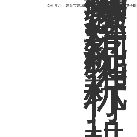
公司地址：东莞市东城街道红宝路4号安泰大厦 电子邮件：2