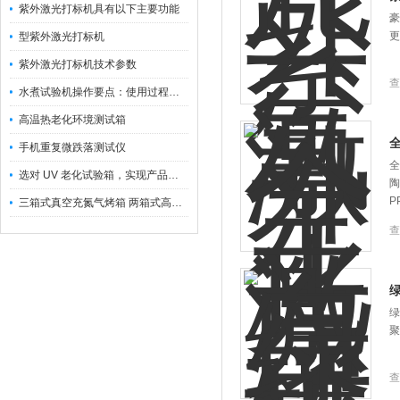
紫外激光打标机具有以下主要功能
豪
更
型紫外激光打标机
紫外激光打标机技术参数
查
水煮试验机操作要点：使用过程中的注意事项
高温热老化环境测试箱
手机重复微跌落测试仪
全
选对 UV 老化试验箱，实现产品耐候检测一体化
陶
P
三箱式真空充氮气烤箱 两箱式高温充氮真空箱
查
绿
聚
查