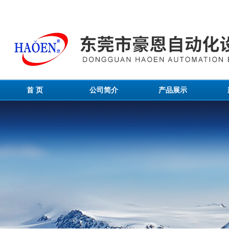
首 页
公司简介
产品展示