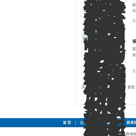
眼
等
查
紫
量
查
共 13 条记录，当前 1 / 2 页 
首 页
|
公司简介
|
新闻资讯
|
联系
东莞市豪恩自动化设备