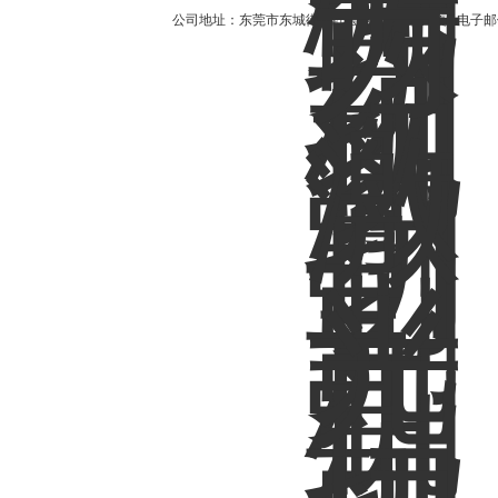
公司地址：东莞市东城街道红宝路4号安泰大厦 电子邮件：2