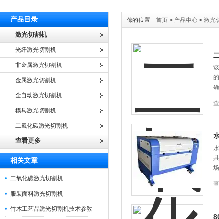
产品目录
你的位置：
首页
>
产品中心
>
激光
激光切割机
光纤激光切割机
非金属激光切割机
该
的
金属激光切割机
确
全自动激光切割机
查
模具激光切割机
二氧化碳激光切割机
查看更多
水
具
相关文章
场
二氧化碳激光切割机
查
服装面料激光切割机
竹木工艺品激光切割机技术参数
8