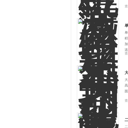
查
单
积
加
送
查
大
高
面
查
二