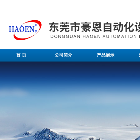
首 页
公司简介
产品展示