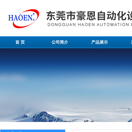
首 页
公司简介
产品展示