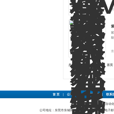
查
紫
裂
查
共 71 条记录，当前 1 / 6 页 
首 页
|
公司简介
|
新闻资讯
|
联系
东莞市豪恩自动化设备
公司地址：东莞市东城街道红宝路4号安泰大厦 电子邮件：2