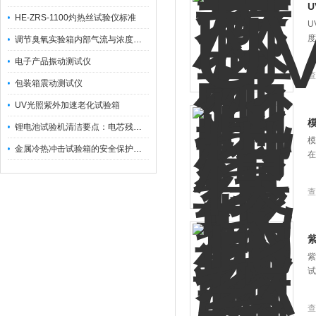
HE-ZRS-1100灼热丝试验仪标准
U
度
调节臭氧实验箱内部气流与浓度的操作
电子产品振动测试仪
查
包装箱震动测试仪
UV光照紫外加速老化试验箱
锂电池试验机清洁要点：电芯残留电解液处理与腔体防腐
模
金属冷热冲击试验箱的安全保护装置
在
查
紫
试
查