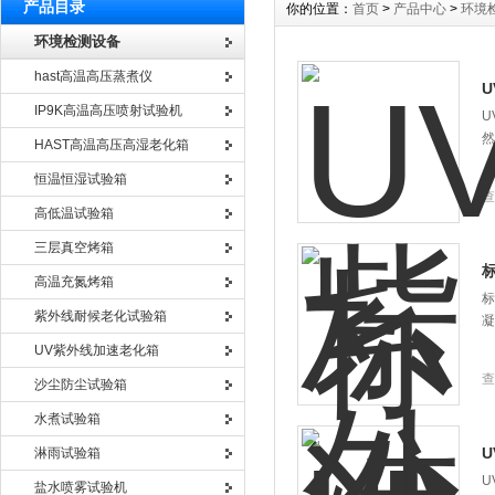
产品目录
你的位置：
首页
>
产品中心
>
环境
环境检测设备
hast高温高压蒸煮仪
IP9K高温高压喷射试验机
U
然
HAST高温高压高湿老化箱
恒温恒湿试验箱
查
高低温试验箱
三层真空烤箱
高温充氮烤箱
标
紫外线耐候老化试验箱
凝
UV紫外线加速老化箱
查
沙尘防尘试验箱
水煮试验箱
淋雨试验箱
U
盐水喷雾试验机