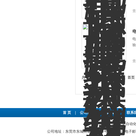
查
电
验
查
共 16 条记录，当前 1 / 2 页 
首 页
|
公司简介
|
新闻资讯
|
联系
东莞市豪恩自动化设备
公司地址：东莞市东城街道红宝路4号安泰大厦 电子邮件：2