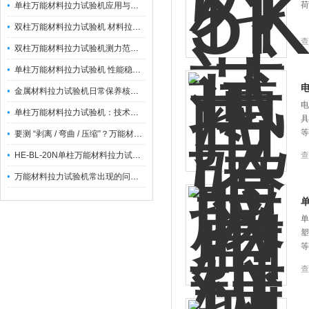
荷
单柱万能材料拉力试验机应用与维护
双柱万能材料拉力试验机 材料拉伸弯曲压缩强度测试仪
查
双柱万能材料拉力试验机测力范围是多少？
单柱万能材料拉力试验机 性能稳定 操作简便
金属材料拉力试验机日常保养核心方法：从清洁到校准
电
单柱万能材料拉力试验机：技术参数明细
具
等
要测 “剥离 / 弯曲 / 压缩”？万能材料拉力试验机功能配置这样选更实用
HE-BL-20N单柱万能材料拉力试验机的工作原理
查
万能材料拉力试验机常出现的问题及解决办法
单
塑
等
查