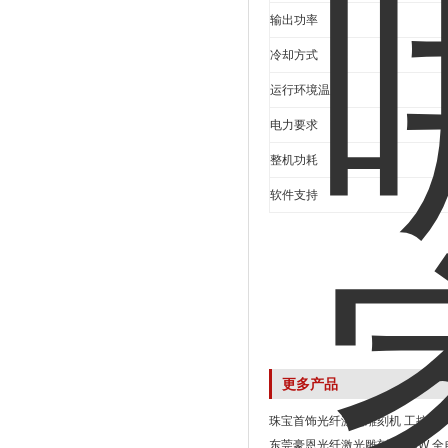
输出功率
冷却方式
运行环境温度
电力要求
整机功耗
软件支持
更多产品
珠宝首饰光纤激光雕刻机 工控机
东莞豪恩光纤激光雕刻机 20W 全