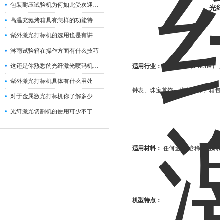
包装耐压试验机为何如此受欢迎呢？
光纤激光雕刻
高温充氮烤箱具有怎样的功能特点呢？
紫外激光打标机的选用也是有讲究的
淋雨试验箱在操作方面有什么技巧
这还是你熟悉的光纤激光喷码机吗？
适用行业：
苹果外壳（
iPhone
）
紫外激光打标机具体有什么用处呢？
钟表、珠宝首饰、汽车配件、箱
对于金属激光打标机你了解多少呢？
光纤激光切割机的使用可少不了以下步骤
适用材料：
任何金属
(
含稀有金属
)
机型特点：