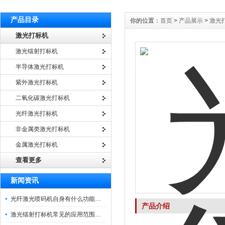
产品目录
你的位置：
首页
>
产品展示
>
激光
激光打标机
激光镭射打标机
半导体激光打标机
紫外激光打标机
二氧化碳激光打标机
光纤激光打标机
非金属类激光打标机
金属激光打标机
查看更多
新闻资讯
光纤激光喷码机自身有什么功能？不妨看看下文
产品介绍
激光镭射打标机常见的应用范围如下