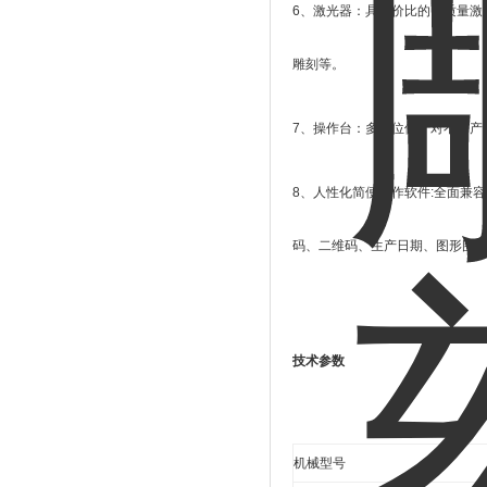
6
、激光器：具性价比的高质量激
雕刻等。
7
、操作台：多孔位便于对不同产
8
、人性化简便操作软件
:
全面兼容
码、二维码、生产日期、图形图
技术参数
机械型号