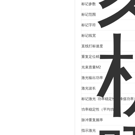
标记参数
标记范围
标记字符
标记线宽
直线打标速度
重复定位精度
光束质量
M2
激光输出功率
激光波长
标记激光
功率稳定性（峰值功率
功率稳定性（平均功率）
脉冲重复频率
指示激光