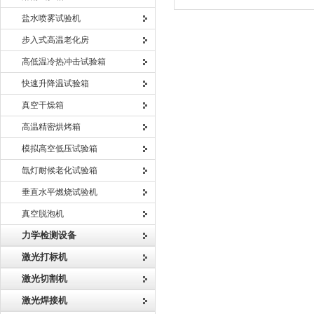
盐水喷雾试验机
步入式高温老化房
高低温冷热冲击试验箱
快速升降温试验箱
真空干燥箱
高温精密烘烤箱
模拟高空低压试验箱
氙灯耐候老化试验箱
垂直水平燃烧试验机
真空脱泡机
力学检测设备
激光打标机
激光切割机
激光焊接机