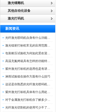
激光镭雕机
其他自动化设备
激光打码机
新闻资讯
光纤激光喷码机自身有什么功能？不妨看看下文
激光镭射打标机常见的应用范围如下
包装耐压试验机为何如此受欢迎呢？
高温充氮烤箱具有怎样的功能特点呢？
紫外激光打标机的选用也是有讲究的
淋雨试验箱在操作方面有什么技巧
这还是你熟悉的光纤激光喷码机吗？
紫外激光打标机具体有什么用处呢？
对于金属激光打标机你了解多少呢？
光纤激光切割机的使用可少不了以下步骤