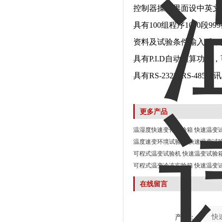
控制器操作界面设中英文
具有100组程序1000段
资料及试验条件输入后，
具有P.I.D自动演算功
具有RS-232或RS-
更多产品
温湿度快速变化实验箱 快速温变
温度速变环境试验箱 快速温变试
可程式温变试验机 快速温变试验
可程式温变冷冻实验箱 快速温变
在线留言
产品：