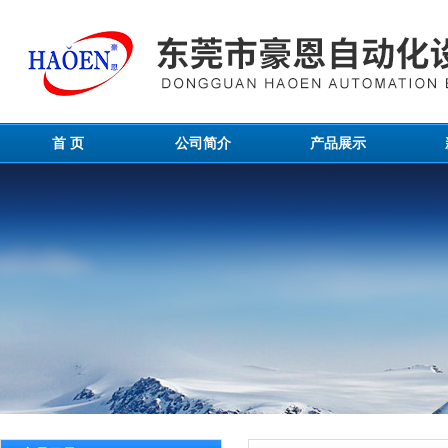
首 页
公司简介
产品展示