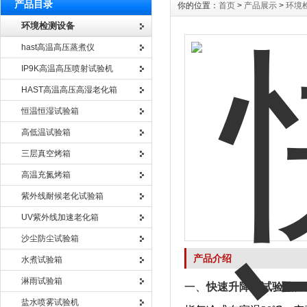
产品目录
你的位置：
首页
>
产品展示
>
环境
环境检测设备
hast高温高压蒸煮仪
IP9K高温高压喷射试验机
HAST高温高压高湿老化箱
恒温恒湿试验箱
高低温试验箱
三层真空烤箱
高温充氮烤箱
紫外线耐候老化试验箱
UV紫外线加速老化箱
沙尘防尘试验箱
产品介绍
水煮试验箱
淋雨试验箱
一、
快速升降温试验箱
性
盐水喷雾试验机