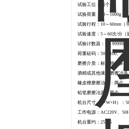
试验工位：两个
试验荷重：50～1000g
试验行程：10～60mm
试验速度：5～60次/分
试验计数器：0～99999
荷重砝码：50、100、200
磨擦介质：标配棉布多块
酒精或其他液体磨擦冶具
橡皮檫磨擦冶具：两个
铅笔磨擦冶具：两个
机台尺寸（L×W×H）：500
工作电源：AC220V、50
机台重约：25KG