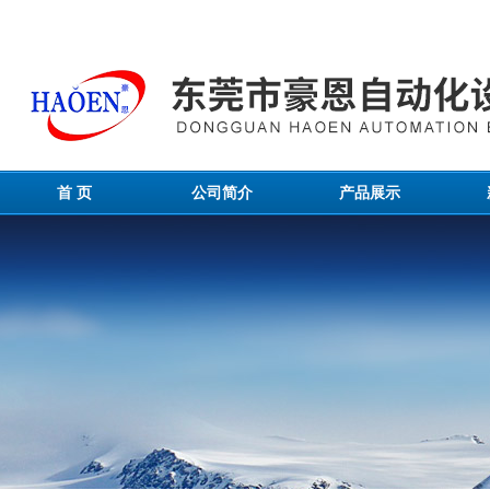
首 页
公司简介
产品展示