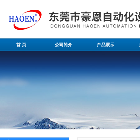
首 页
公司简介
产品展示