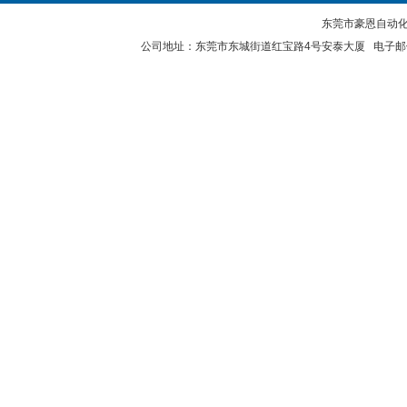
东莞市豪恩自动化设备
公司地址：东莞市东城街道红宝路4号安泰大厦 电子邮件：2