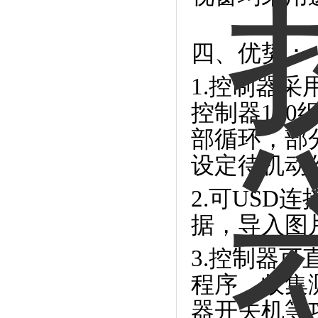
四、优势：
1.控制器
控制器120
部循环，部
设定待机动
2.可USD
据，导入图
3.控制器
程序，收集
器开关机等