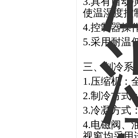
3.具有自
使温湿度控制
4.控制器
5.采用耐
三、制冷系
1.压缩机：
2.制冷方
3.冷凝方
4.电磁阀
视窗均采用