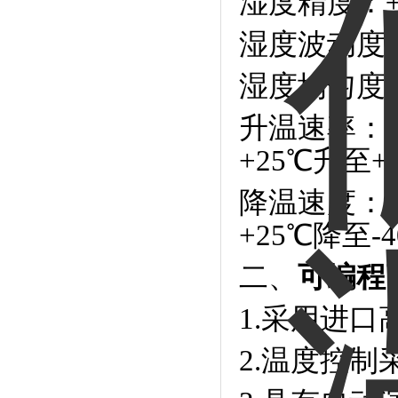
湿度精度：±0
湿度波动度：±
湿度均匀度：±
升温速率：平
+25℃升至
降温速度：平
+25℃降至
二、
可编程
1.采用进
2.温度控制