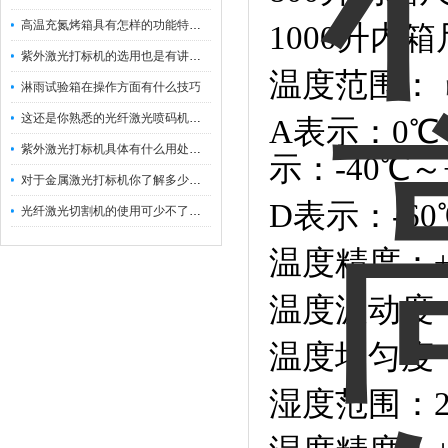
高温充氮烤箱具有怎样的功能特点呢？
1000升内箱
紫外激光打标机的选用也是有讲究的
温度范围：
淋雨试验箱在操作方面有什么技巧
这还是你熟悉的光纤激光喷码机吗？
A表示：0℃～
紫外激光打标机具体有什么用处呢？
示：-40℃～
对于金属激光打标机你了解多少呢？
D表示：-60
光纤激光切割机的使用可少不了以下步骤
温度精度：±0
温度波动度：
温度均匀度：
湿度范围：2