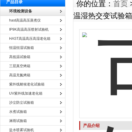
产品目录
你的位置：
首页
环境检测设备
温湿热交变试验
hast高温高压蒸煮仪
IP9K高温高压喷射试验机
HAST高温高压高湿老化箱
恒温恒湿试验箱
高低温试验箱
三层真空烤箱
高温充氮烤箱
紫外线耐候老化试验箱
UV紫外线加速老化箱
沙尘防尘试验箱
水煮试验箱
淋雨试验箱
产品介绍
盐水喷雾试验机