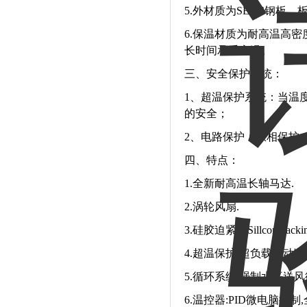
5.外材质为SECC钢板，
6.保温材质为耐高温高密
长时间承受高温。
三、安全保护系统：
1、超温保护系统：当温
的安全；
2、电路保护：缺相保护
四、特点：
1.
全新耐高温长轴马达.
2.涡轮风扇.
3.硅胶迫紧（Sillcon packi
4.超温保护,超负载自动断
5.循环系统:强制水平送风
6.温控器:PID微电脑控