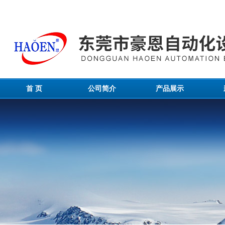
首 页
公司简介
产品展示