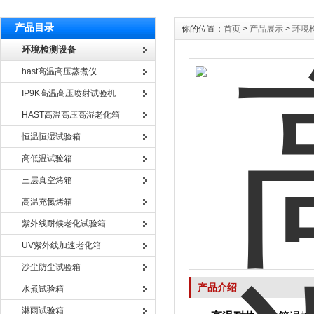
产品目录
你的位置：
首页
>
产品展示
>
环境
环境检测设备
hast高温高压蒸煮仪
IP9K高温高压喷射试验机
HAST高温高压高湿老化箱
恒温恒湿试验箱
高低温试验箱
三层真空烤箱
高温充氮烤箱
紫外线耐候老化试验箱
UV紫外线加速老化箱
沙尘防尘试验箱
产品介绍
水煮试验箱
淋雨试验箱