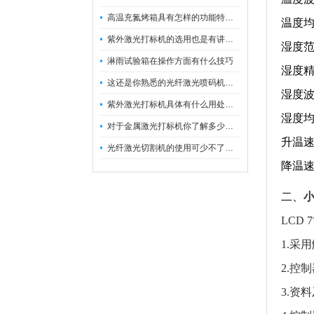
高温充氮烤箱具有怎样的功能特点呢？
温度均
紫外激光打标机的选用也是有讲究的
湿度范
淋雨试验箱在操作方面有什么技巧
湿度精度
这还是你熟悉的光纤激光喷码机吗？
湿度波动
紫外激光打标机具体有什么用处呢？
湿度均
对于金属激光打标机你了解多少呢？
升温速
光纤激光切割机的使用可少不了以下步骤
降温速
二、
LCD
1.采
2.控
3.资