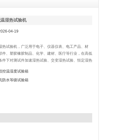
低温湿热试验机
26-04-19
湿热试验机，广泛用于电子、仪器仪表、电工产品、材
部件、塑胶橡胶制品、化学、建材、医疗等行业，在高低
条件下对测试件加速湿热试验、交变湿热试验、恒定湿热
高湿试验、高低温试验，以便对测试件在高低温湿热环境
程控温湿度试验箱
能作出分析及评价。
机防水等级试验箱