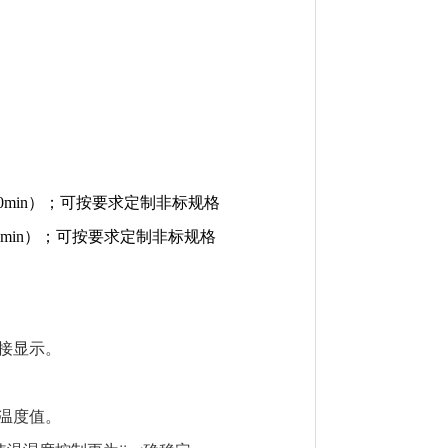
20min）；可按要求定制非标规格
65min）；可按要求定制非标规格
接显示。
温度值。