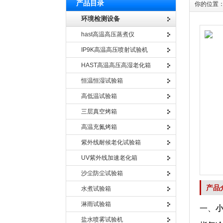
产品目录
你的位置
环境检测设备
hast高温高压蒸煮仪
IP9K高温高压喷射试验机
HAST高温高压高湿老化箱
恒温恒湿试验箱
高低温试验箱
三层真空烤箱
高温充氮烤箱
紫外线耐候老化试验箱
UV紫外线加速老化箱
沙尘防尘试验箱
产品
水煮试验箱
淋雨试验箱
一、
盐水喷雾试验机