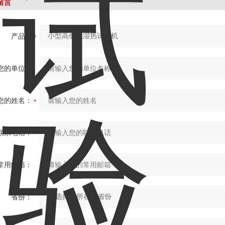
留言
产品：
您的单位：
您的姓名：
联系电话：
常用邮箱：
省份：