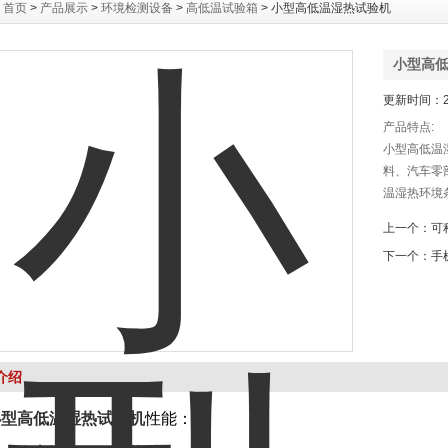
：
首页
>
产品展示
>
环境检测设备
>
高低温试验箱
> 小型高低温湿热试验机
小型高
更新时间：20
产品特点:
小型高低温
料、汽车零
温湿热环境
试验、高温
上一个：
可
条件下的性
下一个：
手
介绍
小型高低温湿热试验机
性能：