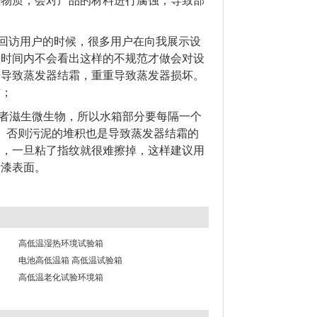
性物质，会对产品的材料进行腐蚀，导致部
去回访用户的时候，很多用户在向我展示设
短时间内不会看出这样的不规范才做会对设
着导致蒸发器结霜，重重导致蒸发器损坏。
伤；
或者滋生微生物，所以水箱部分要每隔一个
。否则污泥的堆积也是导致蒸发器结霜的
器，一旦粘了指纹就很难擦掉，这样建议用
烤漆表面。
高低温湿热环境试验箱
电池高低温箱 高低温试验箱
高低温老化试验环境箱