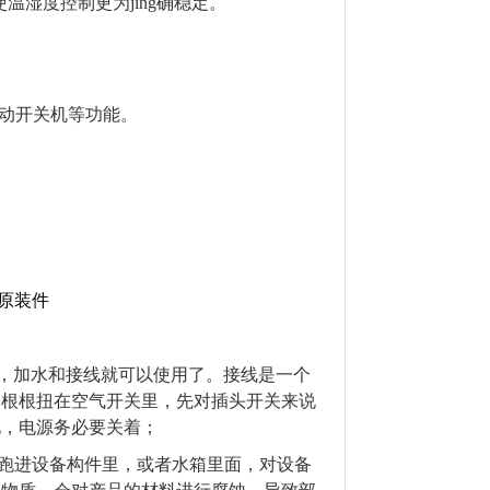
温湿度控制更为jing确稳定。
自动开关机等功能。
原装件
后，加水和接线就可以使用了。接线是一个
一根根扭在空气开关里，先对插头开关来说
电，电源务必要关着；
会跑进设备构件里，或者水箱里面，对设备