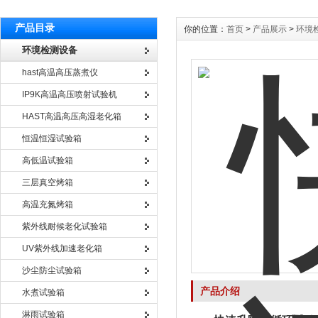
产品目录
你的位置：
首页
>
产品展示
>
环境
环境检测设备
hast高温高压蒸煮仪
IP9K高温高压喷射试验机
HAST高温高压高湿老化箱
恒温恒湿试验箱
高低温试验箱
三层真空烤箱
高温充氮烤箱
紫外线耐候老化试验箱
UV紫外线加速老化箱
沙尘防尘试验箱
产品介绍
水煮试验箱
淋雨试验箱