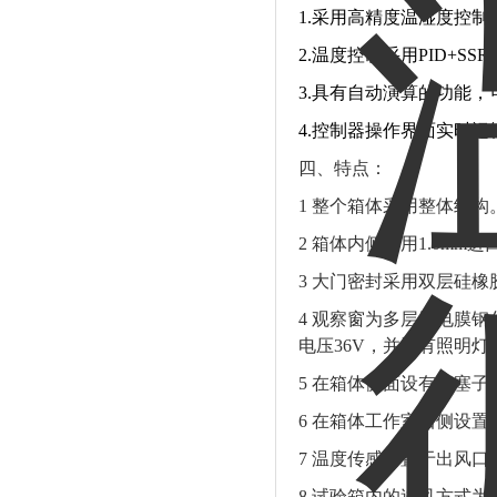
1.采用高精度温湿度控
2.温度控制采用PID+S
3.具有自动演算的功能，
4.控制器操作界面实时
四、特点：
1 整个箱体采用整体结构
2 箱体内侧采用1.0mm
3 大门密封采用双层硅橡
4 观察窗为多层导电膜
电压36V，并设有照明
5 在箱体侧面设有带塞子
6 在箱体工作室后侧设
7 温度传感器置于出风口
8 试验箱内的送风方式