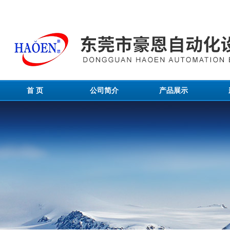
首 页
公司简介
产品展示