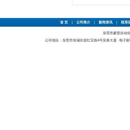
首 页
|
公司简介
|
新闻资讯
|
联系
东莞市豪恩自动化设备
公司地址：东莞市东城街道红宝路4号安泰大厦 电子邮件：2