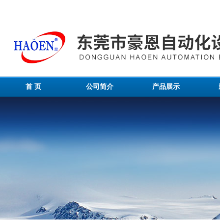
首 页
公司简介
产品展示