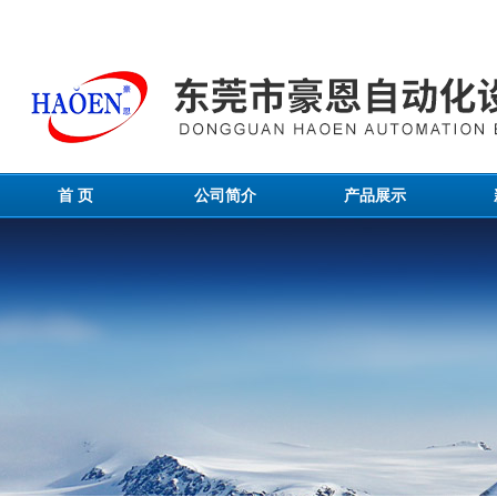
首 页
公司简介
产品展示