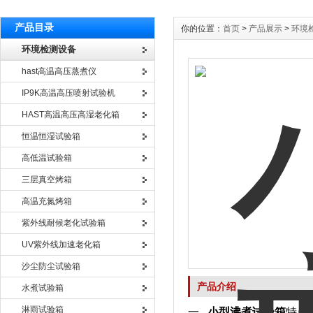
产品目录
你的位置：
首页
>
产品展示
>
环境
环境检测设备
hast高温高压蒸煮仪
IP9K高温高压喷射试验机
HAST高温高压高湿老化箱
恒温恒湿试验箱
高低温试验箱
三层真空烤箱
高温充氮烤箱
紫外线耐候老化试验箱
UV紫外线加速老化箱
沙尘防尘试验箱
产品介绍
水煮试验箱
淋雨试验箱
一
小型沸煮试验箱
特点