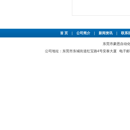
首 页
|
公司简介
|
新闻资讯
|
联系
东莞市豪恩自动化设备
公司地址：东莞市东城街道红宝路4号安泰大厦 电子邮件：2