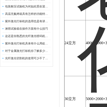
包装耐压试验机为何如此受欢迎呢？
高温充氮烤箱具有怎样的功能特点呢？
紫外激光打标机的选用也是有讲究的
淋雨试验箱在操作方面有什么技巧
这还是你熟悉的光纤激光喷码机吗？
24立方
4000×2000
紫外激光打标机具体有什么用处呢？
对于金属激光打标机你了解多少呢？
光纤激光切割机的使用可少不了以下步骤
30立方
5000×2000