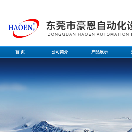
首 页
公司简介
产品展示