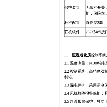
保护装置
无熔丝开关
护，保险丝
标准配置
置物架2套，
联机软件
232或48
二、
恒温老化房
控制系统
2.1 温度测量：Pt100铂
2.2 控制系统：高精度
制箱。
2.3 漏电保护：采用漏
2.4 风机故障报警保护
2.5 超温报警保护：独