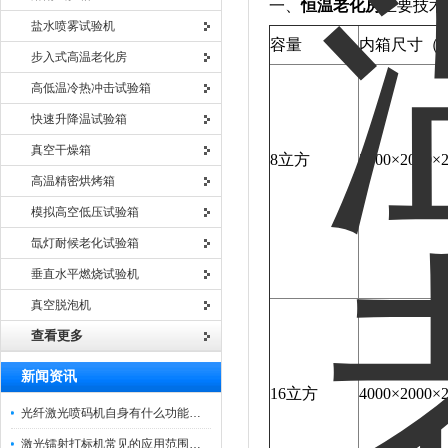
一、
恒温老化房
主要技术
盐水喷雾试验机
容量
内箱尺寸（宽
步入式高温老化房
高低温冷热冲击试验箱
快速升降温试验箱
真空干燥箱
8立方
2000×2000
高温精密烘烤箱
模拟高空低压试验箱
氙灯耐候老化试验箱
垂直水平燃烧试验机
真空脱泡机
查看更多
新闻资讯
16立方
4000×2000
光纤激光喷码机自身有什么功能？不妨看看下文
激光镭射打标机常见的应用范围如下