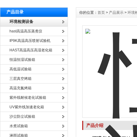
产品目录
你的位置：
首页
>
产品展示
>
环境
环境检测设备
hast高温高压蒸煮仪
IP9K高温高压喷射试验机
HAST高温高压高湿老化箱
恒温恒湿试验箱
高低温试验箱
三层真空烤箱
高温充氮烤箱
紫外线耐候老化试验箱
UV紫外线加速老化箱
沙尘防尘试验箱
产品介绍
水煮试验箱
淋雨试验箱