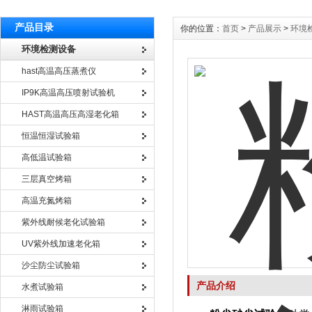
产品目录
你的位置：
首页
>
产品展示
>
环境
环境检测设备
hast高温高压蒸煮仪
IP9K高温高压喷射试验机
HAST高温高压高湿老化箱
恒温恒湿试验箱
高低温试验箱
三层真空烤箱
高温充氮烤箱
紫外线耐候老化试验箱
UV紫外线加速老化箱
沙尘防尘试验箱
产品介绍
水煮试验箱
淋雨试验箱