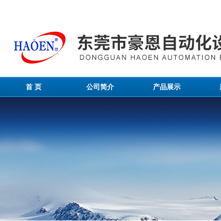
首 页
公司简介
产品展示