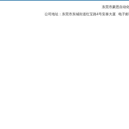
东莞市豪恩自动化设备
公司地址：东莞市东城街道红宝路4号安泰大厦 电子邮件：2