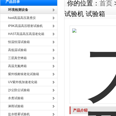
产品目录
你的位置：
首页
环境检测设备
试验机 试验箱
hast高温高压蒸煮仪
IP9K高温高压喷射试验机
HAST高温高压高湿老化箱
恒温恒湿试验箱
高低温试验箱
三层真空烤箱
高温充氮烤箱
紫外线耐候老化试验箱
UV紫外线加速老化箱
沙尘防尘试验箱
水煮试验箱
淋雨试验箱
产品介绍
盐水喷雾试验机