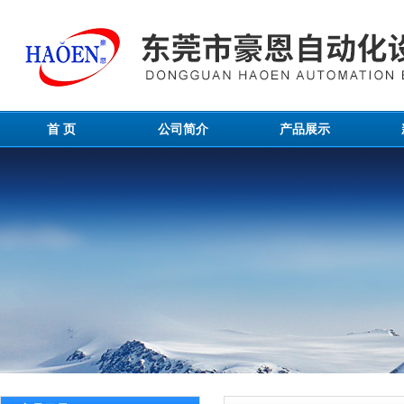
首 页
公司简介
产品展示