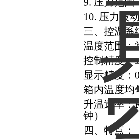
9. 压力范围
10. 压力波
三、控温系
温度范围：常
控制精度：±0
显示精度：
箱内温度均匀
升温速率：R
钟）
四、特点：