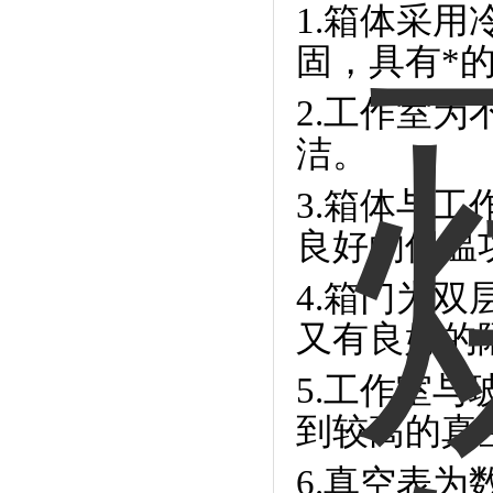
1.箱体采
固，具有*
2.工作室
洁。
3.箱体与
良好的保温
4.箱门为
又有良好的
5.工作室
到较高的真
6.真空表