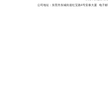
公司地址：东莞市东城街道红宝路4号安泰大厦 电子邮件：2