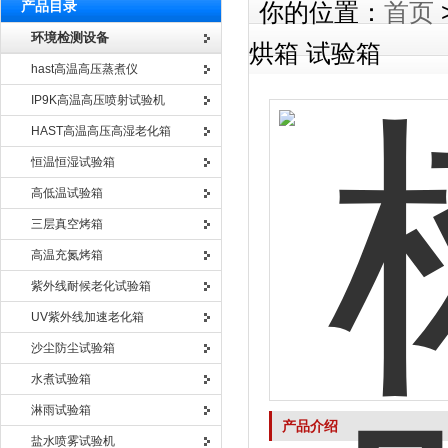
产品目录
你的位置：
首页
环境检测设备
烘箱 试验箱
hast高温高压蒸煮仪
IP9K高温高压喷射试验机
HAST高温高压高湿老化箱
恒温恒湿试验箱
高低温试验箱
三层真空烤箱
高温充氮烤箱
紫外线耐候老化试验箱
UV紫外线加速老化箱
沙尘防尘试验箱
水煮试验箱
淋雨试验箱
产品介绍
盐水喷雾试验机