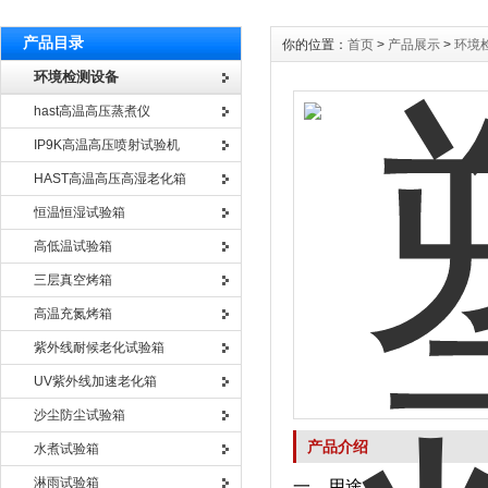
产品目录
你的位置：
首页
>
产品展示
>
环境
环境检测设备
hast高温高压蒸煮仪
IP9K高温高压喷射试验机
HAST高温高压高湿老化箱
恒温恒湿试验箱
高低温试验箱
三层真空烤箱
高温充氮烤箱
紫外线耐候老化试验箱
UV紫外线加速老化箱
沙尘防尘试验箱
产品介绍
水煮试验箱
淋雨试验箱
一、用途：