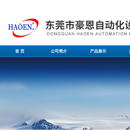
首 页
公司简介
产品展示