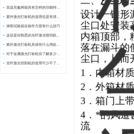
二、
沙尘粉
高温充氮烤箱具有怎样的功能特点呢？
设计一锥形
紫外激光打标机的选用也是有讲究的
尘口处安装
淋雨试验箱在操作方面有什么技巧
内箱顶部，
这还是你熟悉的光纤激光喷码机吗？
落在漏斗的
紫外激光打标机具体有什么用处呢？
对于金属激光打标机你了解多少呢？
尘口，从而
光纤激光切割机的使用可少不了以下步骤
1．内箱材质
2．外箱材
3．箱门上
4．*的风
流