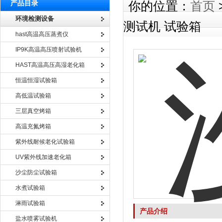
产品目录
你的位置：
首页
环境检测设备
测试机 试验箱
hast高温高压蒸煮仪
IP9K高温高压喷射试验机
HAST高温高压高湿老化箱
恒温恒湿试验箱
高低温试验箱
三层真空烤箱
高温充氮烤箱
紫外线耐候老化试验箱
UV紫外线加速老化箱
沙尘防尘试验箱
水煮试验箱
淋雨试验箱
产品介绍
盐水喷雾试验机