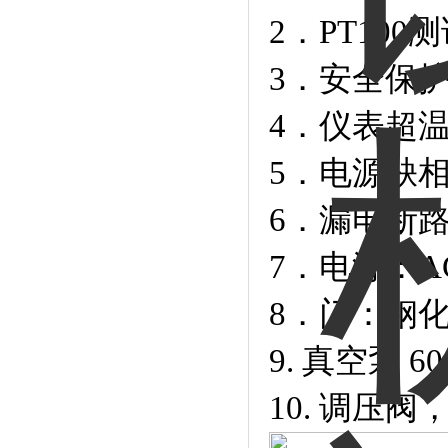
2．PT100
3．安全保
4．仪表超
5．电源缺
6．漏电断
7．电源：AC3
8．门：钢
9. 真空泵 60
10. 调压