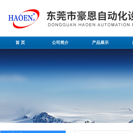
首 页
公司简介
产品展示