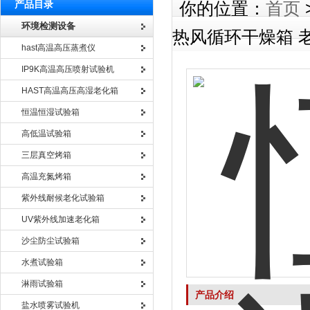
产品目录
你的位置：
首页
环境检测设备
热风循环干燥箱 
hast高温高压蒸煮仪
IP9K高温高压喷射试验机
HAST高温高压高湿老化箱
恒温恒湿试验箱
高低温试验箱
三层真空烤箱
高温充氮烤箱
紫外线耐候老化试验箱
UV紫外线加速老化箱
沙尘防尘试验箱
水煮试验箱
淋雨试验箱
产品介绍
盐水喷雾试验机