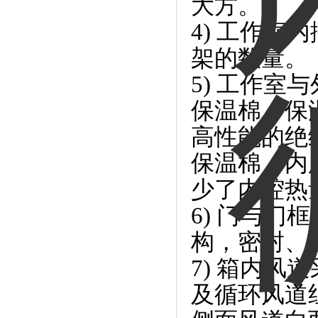
大方。
4) 工作
架的数量。
5) 工作
保温棉，保温
高性能的绝
保温棉，内
少了内腔热
6) 门与
构，密封、
7) 箱内
及循环风道