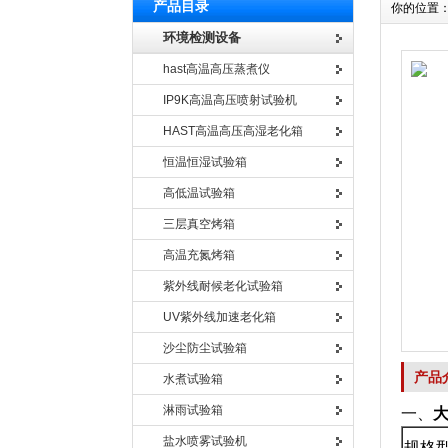
产品目录
你的位置
环境检测设备
hast高温高压蒸煮仪
IP9K高温高压喷射试验机
HAST高温高压高湿老化箱
恒温恒湿试验箱
高低温试验箱
三层真空烤箱
高温充氮烤箱
紫外线耐候老化试验箱
UV紫外线加速老化箱
沙尘防尘试验箱
产品
水煮试验箱
淋雨试验箱
一、
盐水喷雾试验机
规格