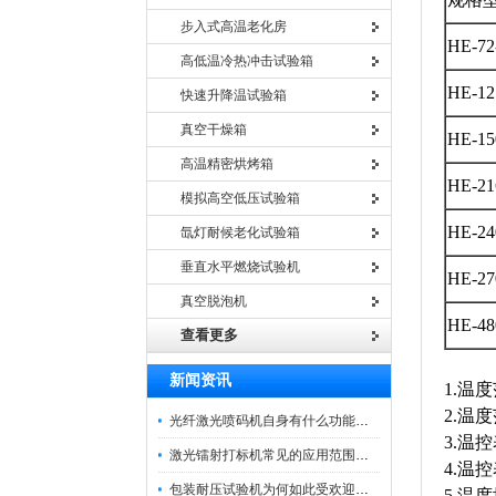
步入式高温老化房
HE-72
高低温冷热冲击试验箱
HE-12
快速升降温试验箱
真空干燥箱
HE-15
高温精密烘烤箱
HE-21
模拟高空低压试验箱
HE-24
氙灯耐候老化试验箱
垂直水平燃烧试验机
HE-27
真空脱泡机
HE-48
查看更多
新闻资讯
1.温度
2.温度
光纤激光喷码机自身有什么功能？不妨看看下文
3.温控
激光镭射打标机常见的应用范围如下
4.温
包装耐压试验机为何如此受欢迎呢？
5.温