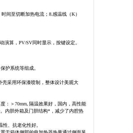
，时间至切断加热电流；8.感温线（K）
动演算，PV/SV同时显示，按键设定。
、保护系统等组成。
产品外壳采用环保漆喷制，整体设计美观大
：＞70mm, 隔温效果好，国内，高性能
。内胆外箱及门胆结构*，减少了内腔热
高温性、抗老化性好。
，置于箱体侧部的电加热器热量通过侧面风