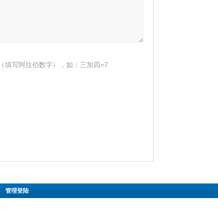
（填写阿拉伯数字），如：三加四=7
|
管理登陆