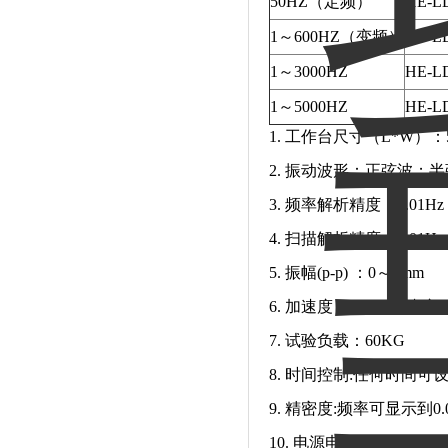
50HZ（定频）
HE-LD
1～600HZ（变频）
HE-L
1～3000HZ
HE-LD
1～5000HZ
HE-LD
1. 工作台尺寸（L*W）：50
2. 振动波形：正弦波；
3. 频率解析精度：0.01Hz
4. 扫描解析精度：0.01Hz
5. 振幅(p-p) ：0～5mm
6. 加速度：10g（加
7. 试验负载：60KG
8. 时间控制:任何时间可设
9. 精密度:频率可显示到0.
10. 电源电压（V）：220±