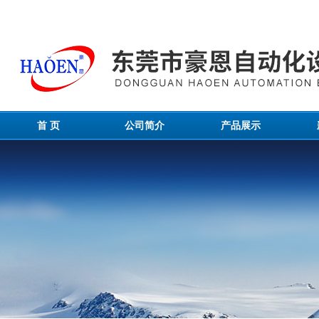
首 页
公司简介
产品展示