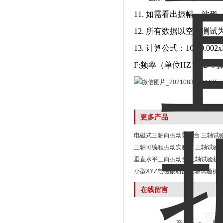
11. 如需看出振幅、波
12. 所有数据以空载测试
13. 计算公式：1G=0.002x
F:频率（单位HZ） D：
更多产品
电磁式三轴向振动试验台 三轴试
三轴可编程振动实验台 三轴试验
垂直水平三向振动台 三轴试验机
小型XYZ电磁振动台 三轴试验机
在线留言