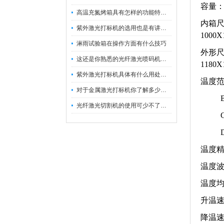
容量：8
高温充氮烤箱具有怎样的功能特点呢？
内箱尺寸
紫外激光打标机的选用也是有讲究的
1000
淋雨试验箱在操作方面有什么技巧
外形尺寸
这还是你熟悉的光纤激光喷码机吗？
1180
紫外激光打标机具体有什么用处呢？
温度范
对于金属激光打标机你了解多少呢？
B表示
光纤激光切割机的使用可少不了以下步骤
C表示
D表示
温度精
温度波
温度均
升温速
降温速