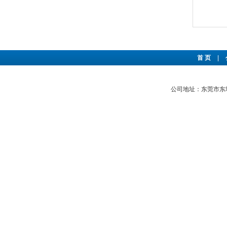
首 页
|
公司地址：东莞市东城