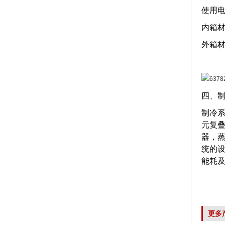
使用电源
内箱材
外箱材
四、
制冷
元复
器，
统的
能耗
更多