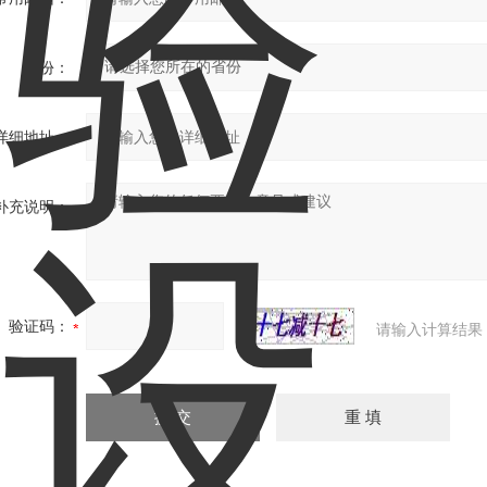
省份：
详细地址：
补充说明：
验证码：
请输入计算结果