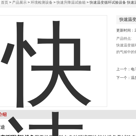
：
首页
>
产品展示
>
环境检测设备
>
快速升降温试验箱
> 快速温变循环试验设备 快速
快速温变
更新时间：20
产品特点:
快速温变循
的气候中的
上一个：
电
下一个：
温
介绍
用途