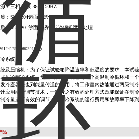
：三相 五线 380V 50HZ
质：SUS 304镜面不锈钢
质：SUS 201纱面不锈钢或冷钢板喷塑处理
制冷系统
系统及压缩机：为了保证试验箱降温速率和低温度的要求，本试
叠式风冷制冷系统。复叠式制冷系统包含一个高温制冷循环和一
蒸发冷凝器是也到能量传递的作用，将工作室内热能通过两级制
设计应用能量调节技术，一种行之有效的处理方式既能保证在制
及制冷量进行有效的调节，使制冷系统的运行费用和故障率下降
产品