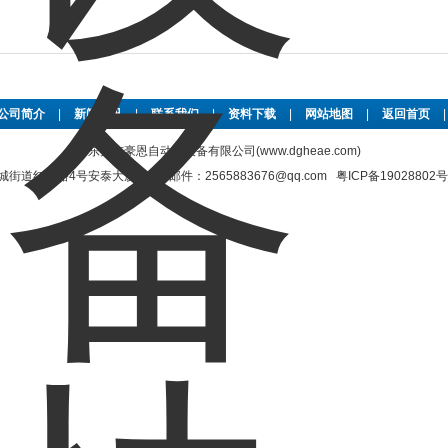
公司简介
|
新闻资讯
|
联系我们
|
资料下载
|
网站地图
|
返回首页
东莞市豪恩自动化设备有限公司(www.dgheae.com)
街道红宝路4号安泰大厦 电子邮件：2565883676@qq.com
粤ICP备19028802号