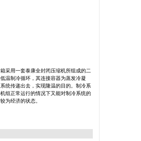
验箱采用一套泰康全封闭压缩机所组成的二
个低温制冷循环，其连接容器为蒸发冷凝
冷系统传递出去，实现隆温的目的。制冷系
冷机组正常运行的情况下又能对制冷系统的
到较为经济的状态。