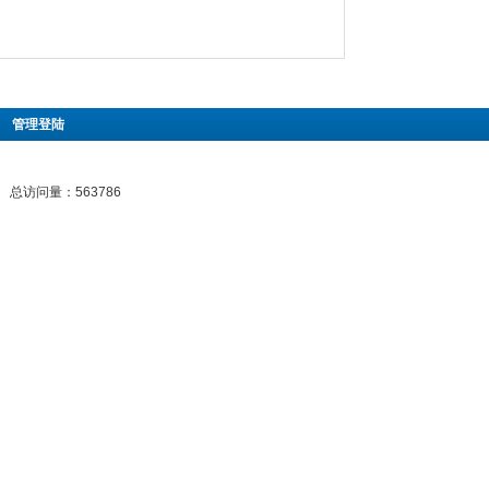
|
管理登陆
总访问量：563786