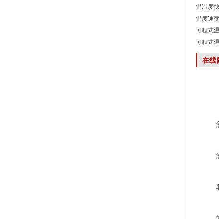
温湿度快
温度速变
可程式温
可程式温
在线