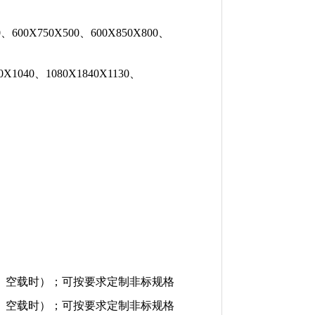
600X750X500、600X850X800、
1040、1080X1840X1130、
n（非线性、空载时）；可按要求定制非标规格
n（非线性、空载时）；可按要求定制非标规格