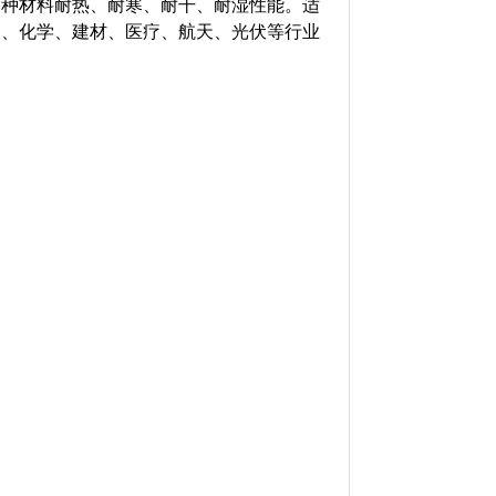
各种材料耐热、耐寒、耐干、耐湿性能。适
品、化学、建材、医疗、航天、光伏等行业