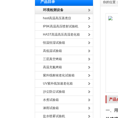
产品目录
你的位置
环境检测设备
hast高温高压蒸煮仪
IP9K高温高压喷射试验机
HAST高温高压高湿老化箱
恒温恒湿试验箱
高低温试验箱
三层真空烤箱
高温充氮烤箱
紫外线耐候老化试验箱
UV紫外线加速老化箱
沙尘防尘试验箱
产品
水煮试验箱
淋雨试验箱
一、
盐水喷雾试验机