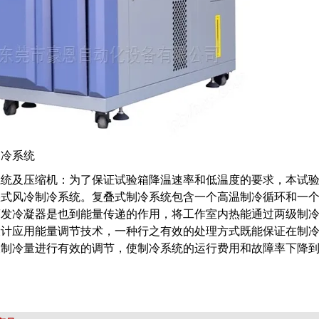
制冷系统
系统及压缩机：为了保证试验箱降温速率和低温度的要求，本试
叠式风冷制冷系统。复叠式制冷系统包含一个高温制冷循环和一
蒸发冷凝器是也到能量传递的作用，将工作室内热能通过两级制
设计应用能量调节技术，一种行之有效的处理方式既能保证在制
及制冷量进行有效的调节，使制冷系统的运行费用和故障率下降