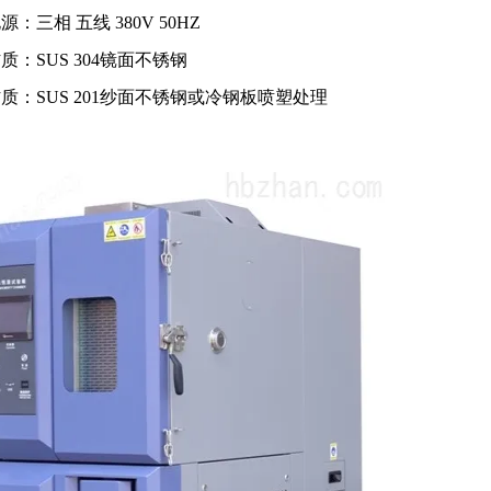
：三相 五线 380V 50HZ
质：SUS 304镜面不锈钢
质：SUS 201纱面不锈钢或冷钢板喷塑处理