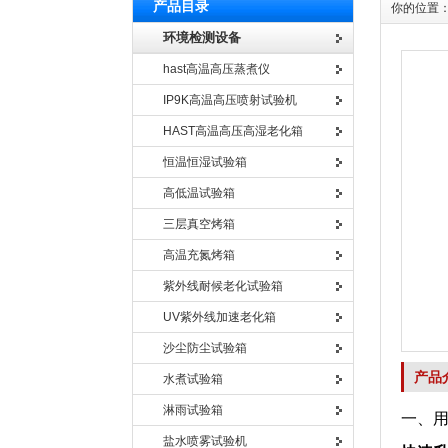
产品目录
你的位置
环境检测设备
hast高温高压蒸煮仪
IP9K高温高压喷射试验机
HAST高温高压高湿老化箱
恒温恒湿试验箱
高低温试验箱
三层真空烤箱
高温充氮烤箱
紫外线耐候老化试验箱
UV紫外线加速老化箱
沙尘防尘试验箱
产品
水煮试验箱
淋雨试验箱
一、
盐水喷雾试验机