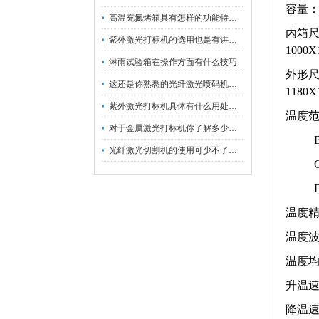
容量：8
高温充氮烤箱具有怎样的功能特点呢？
内箱尺寸
紫外激光打标机的选用也是有讲究的
1000
淋雨试验箱在操作方面有什么技巧
外形尺寸
这还是你熟悉的光纤激光喷码机吗？
1180
紫外激光打标机具体有什么用处呢？
温度范
对于金属激光打标机你了解多少呢？
B表示
光纤激光切割机的使用可少不了以下步骤
C表示
D表示
温度精
温度波
温度均
升温速
降温速