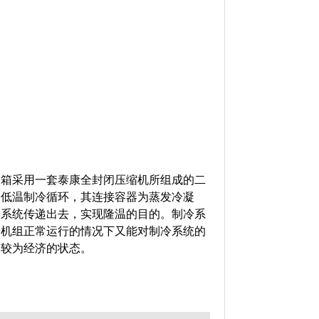
验箱采用一套泰康全封闭压缩机所组成的二
个低温制冷循环，其连接容器为蒸发冷凝
冷系统传递出去，实现隆温的目的。制冷系
冷机组正常运行的情况下又能对制冷系统的
到较为经济的状态。