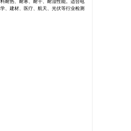
材料耐热、耐寒、耐干、耐湿性能。适合电
化学、建材、医疗、航天、光伏等行业检测