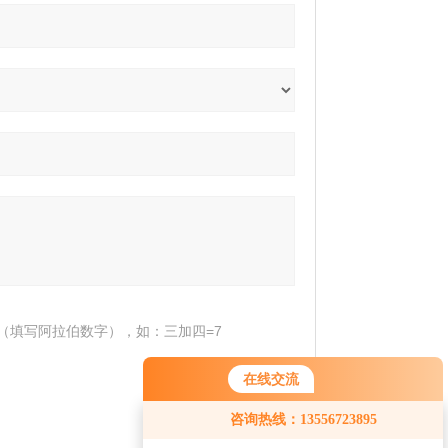
（填写阿拉伯数字），如：三加四=7
在线交流
您好！欢迎前来咨询，很高兴为您
咨询热线：13556723895
服务，请问您要咨询什么问题呢？