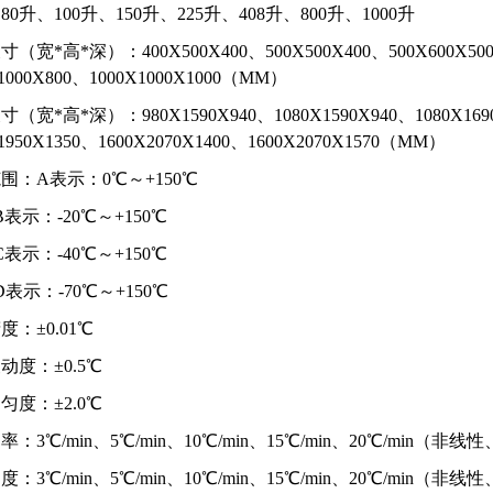
0升、100升、150升、225升、408升、800升、1000升
（宽*高*深）：400X500X400、500X500X400、500X600X500、
X1000X800、1000X1000X1000（MM）
（宽*高*深）：980X1590X940、1080X1590X940、1080X1690X
X1950X1350、1600X2070X1400、1600X2070X1570（MM）
围：A表示：0℃～+150℃
：-20℃～+150℃
：-40℃～+150℃
：-70℃～+150℃
度：±0.01℃
动度：±0.5℃
匀度：±2.0℃
率：3℃/min、5℃/min、10℃/min、15℃/min、20℃/mi
度：3℃/min、5℃/min、10℃/min、15℃/min、20℃/mi