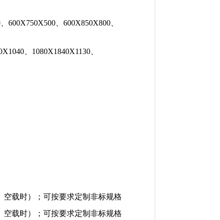
600X750X500、600X850X800、
1040、1080X1840X1130、
n（非线性、空载时）；可按要求定制非标规格
n（非线性、空载时）；可按要求定制非标规格