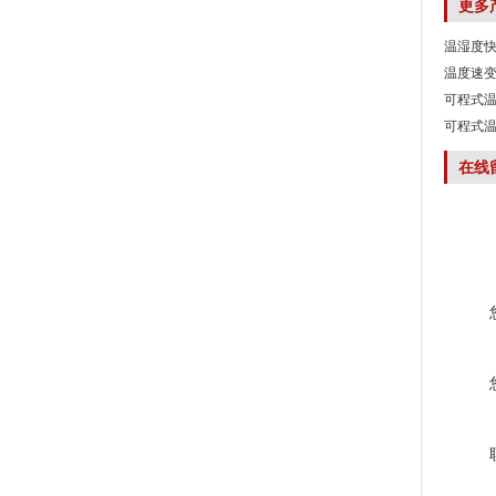
更多
温湿度快
温度速变
可程式温
可程式温
在线