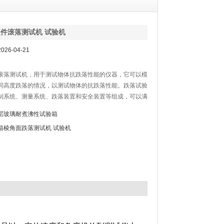
件滚落测试机 试验机
26-04-21
滚落测试机，用于测试物体抗跌落性能的仪器，它可以模
同高度跌落的情况，以测试物体的抗跌落性能。跌落试验
制系统、测量系统、跌落装置和安全装置等组成，可以满
要求。
层玻璃耐煮沸性试验箱
箱棱角面跌落测试机 试验机