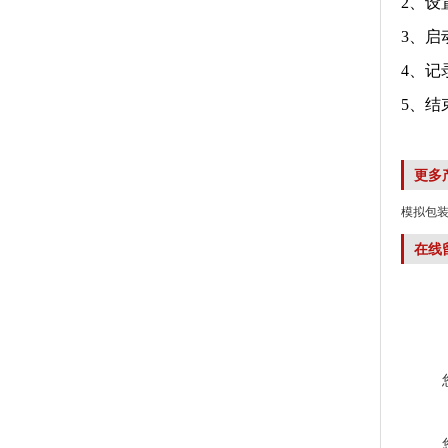
2、
3、
4、记
5、结
更多
模拟包装
在线