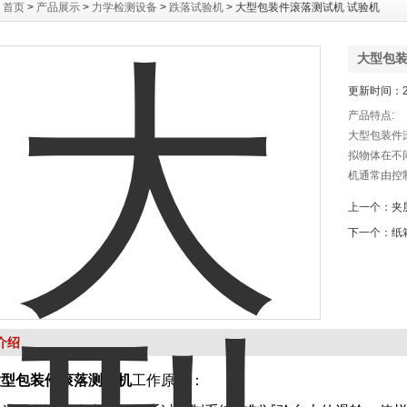
：
首页
>
产品展示
>
力学检测设备
>
跌落试验机
> 大型包装件滚落测试机 试验机
大型包装
更新时间：20
产品特点:
大型包装件
拟物体在不
机通常由控
足不同实验
上一个：
夹
下一个：
纸
介绍
大型包装件滚落测试机
工作原理：