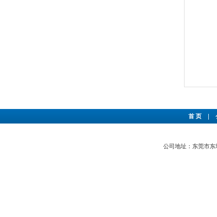
首 页
|
公司地址：东莞市东城