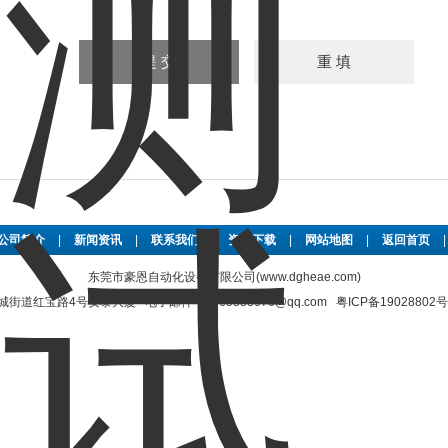
公司简介
|
新闻资讯
|
联系我们
|
资料下载
|
网站地图
|
返回首页
东莞市豪恩自动化设备有限公司(www.dgheae.com)
街道红宝路4号安泰大厦 电子邮件：2565883676@qq.com
粤ICP备19028802号