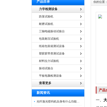
产品目录
你的位置
力学检测设备
跌落试验机
耐磨试验机
三轴电磁振动试验台
包装耐压试验机
纸箱包装箱测试设备
塑胶胶带类测试设备
材料拉力试验机
振动试验台
平板电脑检测设备
查看更多
产品
新闻资讯
一、
光纤激光喷码机自身有什么功能？不妨看看下文