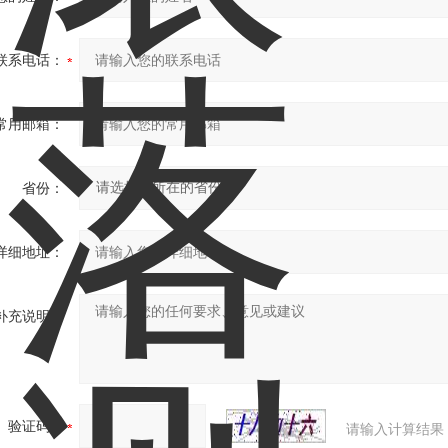
联系电话：
常用邮箱：
省份：
详细地址：
补充说明：
验证码：
请输入计算结果