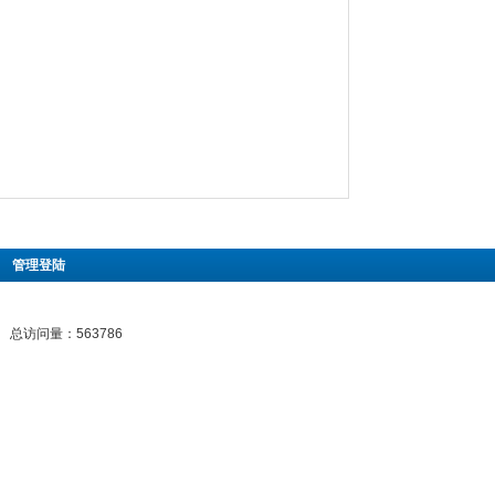
|
管理登陆
总访问量：563786