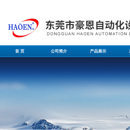
首 页
公司简介
产品展示