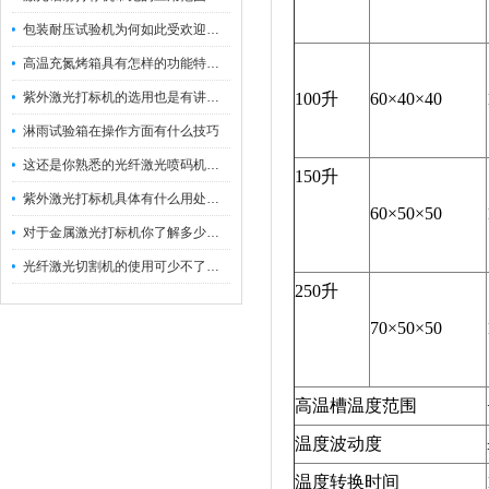
包装耐压试验机为何如此受欢迎呢？
高温充氮烤箱具有怎样的功能特点呢？
紫外激光打标机的选用也是有讲究的
100升
60×40×40
淋雨试验箱在操作方面有什么技巧
这还是你熟悉的光纤激光喷码机吗？
150升
紫外激光打标机具体有什么用处呢？
60×50×50
对于金属激光打标机你了解多少呢？
光纤激光切割机的使用可少不了以下步骤
250升
70×50×50
高温槽温度范围
温度波动度
温度转换时间