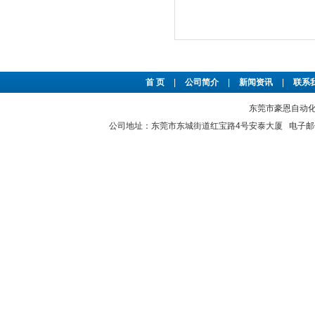
首 页
|
公司简介
|
新闻资讯
|
联系
东莞市豪恩自动化设备
公司地址：东莞市东城街道红宝路4号安泰大厦 电子邮件：2