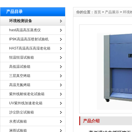
产品目录
你的位置：
首页
>
产品展示
>
环境
环境检测设备
hast高温高压蒸煮仪
IP9K高温高压喷射试验机
HAST高温高压高湿老化箱
恒温恒湿试验箱
高低温试验箱
三层真空烤箱
高温充氮烤箱
紫外线耐候老化试验箱
UV紫外线加速老化箱
沙尘防尘试验箱
产品介绍
水煮试验箱
淋雨试验箱