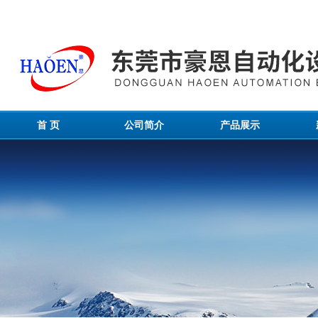
首 页
公司简介
产品展示