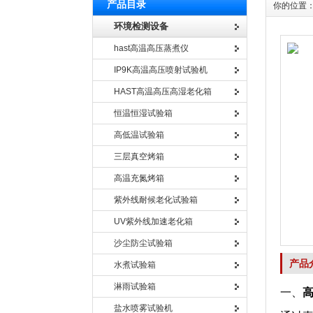
产品目录
你的位置
环境检测设备
hast高温高压蒸煮仪
IP9K高温高压喷射试验机
HAST高温高压高湿老化箱
恒温恒湿试验箱
高低温试验箱
三层真空烤箱
高温充氮烤箱
紫外线耐候老化试验箱
UV紫外线加速老化箱
沙尘防尘试验箱
产品
水煮试验箱
淋雨试验箱
一、
盐水喷雾试验机