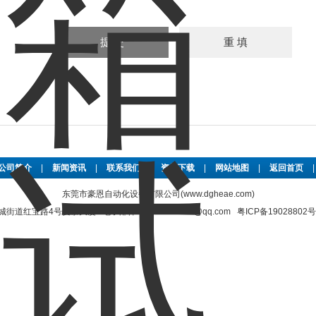
公司简介
|
新闻资讯
|
联系我们
|
资料下载
|
网站地图
|
返回首页
东莞市豪恩自动化设备有限公司(www.dgheae.com)
街道红宝路4号安泰大厦 电子邮件：2565883676@qq.com
粤ICP备19028802号