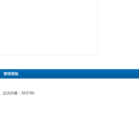
|
管理登陆
总访问量：563786