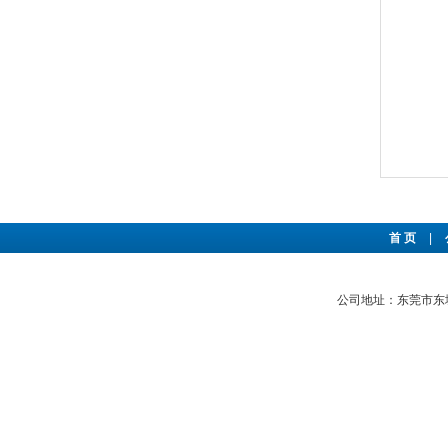
首 页
|
公司地址：东莞市东城