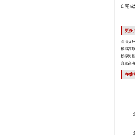
6.完
更多
高海拔环
模拟高原
模拟海拔
真空高海
在线