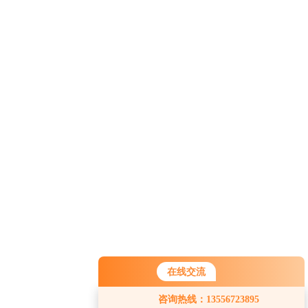
在线交流
您好！欢迎前来咨询，很高兴为您
咨询热线：13556723895
服务，请问您要咨询什么问题呢？