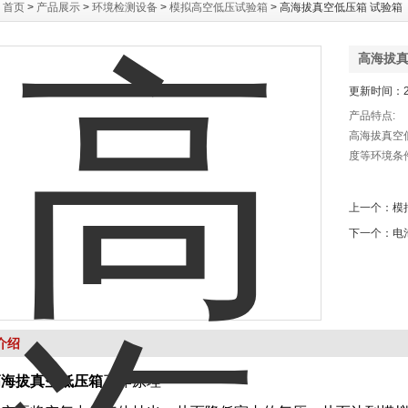
：
首页
>
产品展示
>
环境检测设备
>
模拟高空低压试验箱
> 高海拔真空低压箱 试验箱
高海拔真
更新时间：20
产品特点:
高海拔真空
度等环境条
上一个：
模
下一个：
电
介绍
高海拔真空低压箱
工作原理