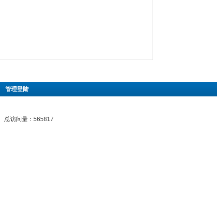
|
管理登陆
总访问量：565817