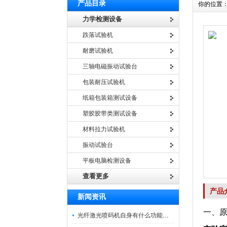
产品目录
你的位置
力学检测设备
跌落试验机
耐磨试验机
三轴电磁振动试验台
包装耐压试验机
纸箱包装箱测试设备
塑胶胶带类测试设备
材料拉力试验机
振动试验台
平板电脑检测设备
查看更多
产品
新闻资讯
一、
光纤激光喷码机自身有什么功能？不妨看看下文