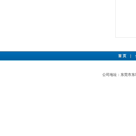
首 页
|
公司地址：东莞市东城