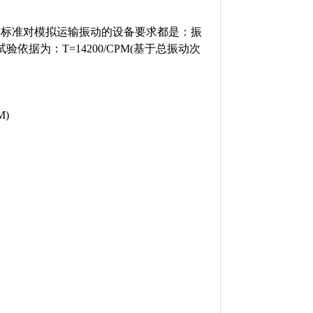
两个标准对模拟运输振动的设备要求都是：振
其试验依据为：T=14200/CPM(基于总振动次
M)