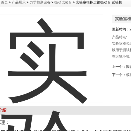
：
首页
>
产品展示
>
力学检测设备
>
振动试验台
> 实验室模拟运输振动台 试验机
实验室模
更新时间：20
产品特点:
实验室模拟
以用于测试
在运输环境
上一个：
陶
下一个：
模
介绍
原理：