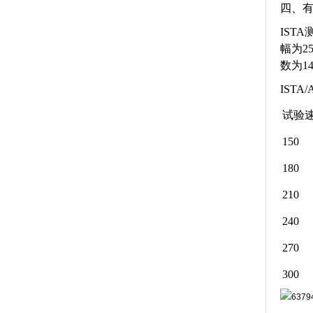
四、
IST
幅为25
数为1
IST
试验速
150
180
210
240
270
300