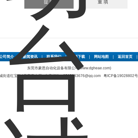
公司简介
|
新闻资讯
|
联系我们
|
资料下载
|
网站地图
|
返回首页
东莞市豪恩自动化设备有限公司(www.dgheae.com)
街道红宝路4号安泰大厦 电子邮件：2565883676@qq.com
粤ICP备19028802号