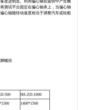
设备改进制造。利用偏心轴在旋转中产生椭
。将测试平台固定在偏心轴承上，当偏心轴
整偏心轴随转动速度相当于调整汽车或轮船
地脚螺丝
D-500
HE-ZD-1000
*1500
1400*1500