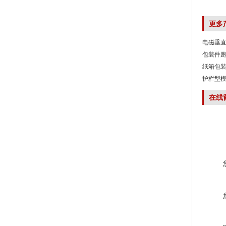
更多
电磁垂直
包装件跑
纸箱包装
护栏型模
在线