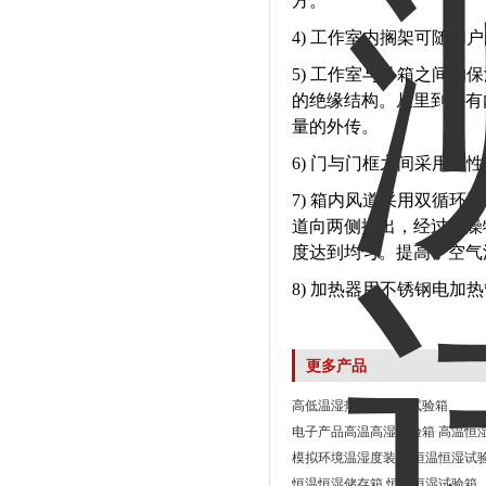
方。
4) 工作室内搁架可随
5) 工作室与外箱之间的
的绝缘结构。从里到外有
量的外传。
6) 门与门框之间采用
7) 箱内风道采用双循
道向两侧排出，经过干燥
度达到均匀。提高了空气
8) 加热器用不锈钢电加
更多产品
高低温湿热恒温恒湿试验箱
电子产品高温高湿试验箱 高温恒
模拟环境温湿度装置 恒温恒湿试
恒温恒湿储存箱 恒温恒湿试验箱