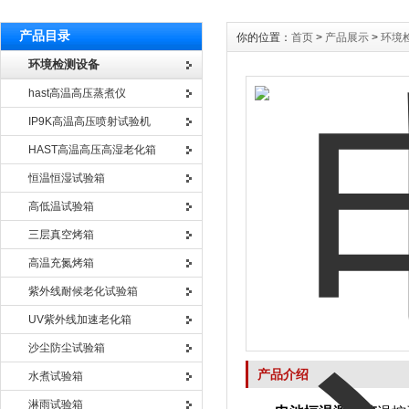
产品目录
你的位置：
首页
>
产品展示
>
环境
环境检测设备
hast高温高压蒸煮仪
IP9K高温高压喷射试验机
HAST高温高压高湿老化箱
恒温恒湿试验箱
高低温试验箱
三层真空烤箱
高温充氮烤箱
紫外线耐候老化试验箱
UV紫外线加速老化箱
沙尘防尘试验箱
产品介绍
水煮试验箱
淋雨试验箱