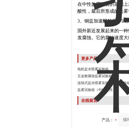
在中性盐雾试验的基础上
酸性，最后所形成的盐雾
3、铜盐加速醋酸盐雾试验
国外新近发展起来的一种
发腐蚀。它的腐蚀速度大
更多产品
电机盐水喷雾实验箱
五金耐腐蚀盐雾试验箱
连续式盐水喷雾实验箱 盐雾试验
盐雾试验箱（中性/酸性）
在线留言
产品：