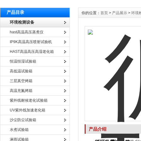
产品目录
你的位置：
首页
>
产品展示
>
环境
环境检测设备
hast高温高压蒸煮仪
IP9K高温高压喷射试验机
HAST高温高压高湿老化箱
恒温恒湿试验箱
高低温试验箱
三层真空烤箱
高温充氮烤箱
紫外线耐候老化试验箱
UV紫外线加速老化箱
沙尘防尘试验箱
产品介绍
水煮试验箱
淋雨试验箱