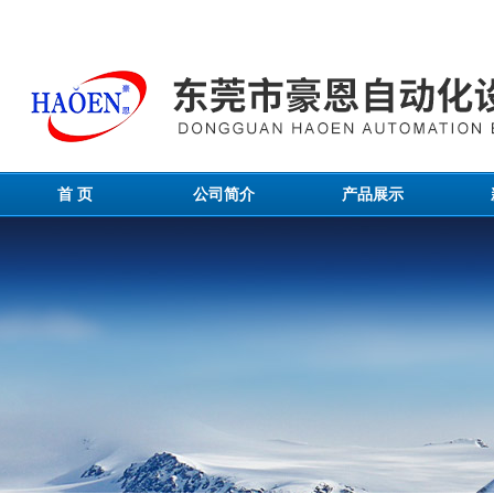
首 页
公司简介
产品展示