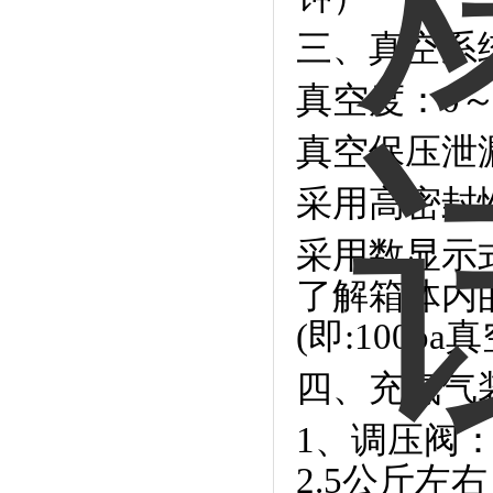
三、真空系
真空度：0～-
真空保压泄漏
采用高密封
采用数显示
了解箱体内的
(即:100pa
四、充氮气
1、调压阀
2.5公斤左