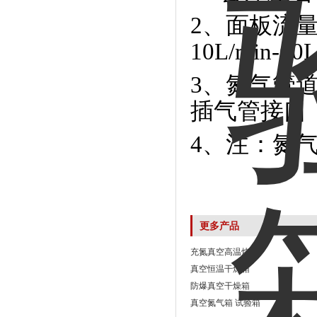
2、面板流
10L/min-60
3、氮气管
插气管接口
4、注：氮
更多产品
充氮真空高温烤箱
真空恒温干燥箱
防爆真空干燥箱
真空氮气箱 试验箱