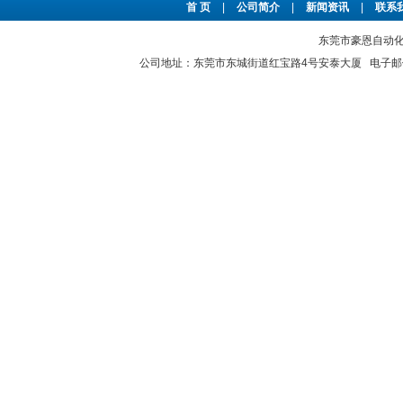
首 页
|
公司简介
|
新闻资讯
|
联系
东莞市豪恩自动化设备
公司地址：东莞市东城街道红宝路4号安泰大厦 电子邮件：2