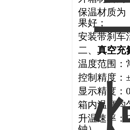
保温材质为
果好；
安装带刹车
二、
真空充
温度范围：常
控制精度：±0
显示精度：
箱内温度均匀
升温速率：R
钟）