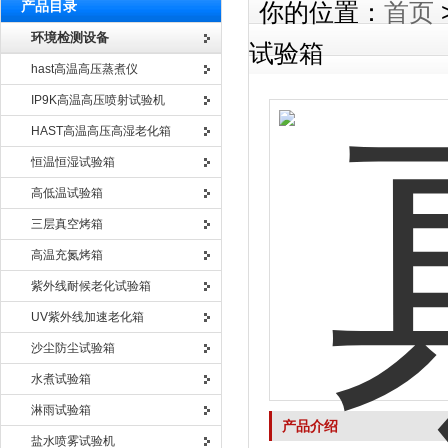
产品目录
你的位置：
首页
环境检测设备
试验箱
hast高温高压蒸煮仪
IP9K高温高压喷射试验机
HAST高温高压高湿老化箱
恒温恒湿试验箱
高低温试验箱
三层真空烤箱
高温充氮烤箱
紫外线耐候老化试验箱
UV紫外线加速老化箱
沙尘防尘试验箱
水煮试验箱
淋雨试验箱
产品介绍
盐水喷雾试验机