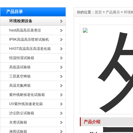
产品目录
你的位置：
首页
>
产品展示
>
环境
环境检测设备
hast高温高压蒸煮仪
IP9K高温高压喷射试验机
HAST高温高压高湿老化箱
恒温恒湿试验箱
高低温试验箱
三层真空烤箱
高温充氮烤箱
紫外线耐候老化试验箱
UV紫外线加速老化箱
沙尘防尘试验箱
产品介绍
水煮试验箱
淋雨试验箱