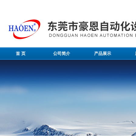
首 页
公司简介
产品展示