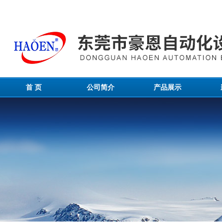
首 页
公司简介
产品展示