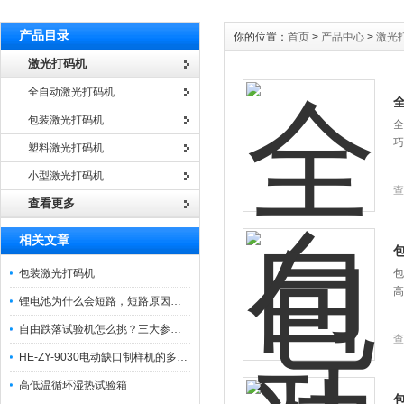
产品目录
你的位置：
首页
>
产品中心
>
激光
激光打码机
全自动激光打码机
包装激光打码机
全
巧
塑料激光打码机
小型激光打码机
查
查看更多
相关文章
包装激光打码机
包
高
锂电池为什么会短路，短路原因是什么，怎样用锂电池更安全？
自由跌落试验机怎么挑？三大参数（高度 / 角度 / 材质）决定测试精准度
查
HE-ZY-9030电动缺口制样机的多种用途及其在各领域中的具体应用
高低温循环湿热试验箱