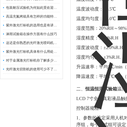
包装耐压试验机为何如此受欢迎呢？
温度波动度：±0.5℃
高温充氮烤箱具有怎样的功能特点呢？
温度均匀度：±2.0℃
紫外激光打标机的选用也是有讲究的
湿度范围：20%RH～98%
淋雨试验箱在操作方面有什么技巧
湿度精度：±0.1%R.H
这还是你熟悉的光纤激光喷码机吗？
湿度波动度：±2.0%R.H.
紫外激光打标机具体有什么用处呢？
湿度均匀度：±3%R.H.
对于金属激光打标机你了解多少呢？
升温速率：平均3℃/min
光纤激光切割机的使用可少不了以下步骤
降温速度：平均1℃/min
二、
恒温恒湿试验箱
温湿
LCD 7寸全新真彩液晶
控制器规格:
1、参数的设定采用人机
序组，每个程式组可设定1