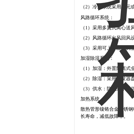
（2）冷冻系统采用单元
风路循环系统：
（1）采用多翼式离心送
（2）风路循环出风回风
（3）采用可上下左右调
加湿除湿系统：
（1）加湿：外置隔离式
（2）除湿：采用蒸发器
（3）供水：隐藏式水箱
加热系统：
散热管形镍铬合金不锈钢
长寿命，减低故障率。