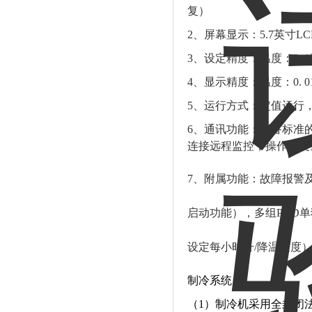
复）
2、屏幕显示：5.7英寸
3、设定精度：温度：0. 1
4、显示精度：温度：0. 01
5、运行方式：定值运行
6、通讯功能：配备标准的R
连接远程监控，操作方便
7、附属功能：故障报警
启动功能），多组P I 
设定每小时升/降温速度
制冷系统：
（1）制冷机采用全封闭