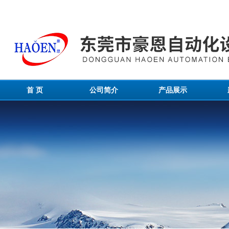
首 页
公司简介
产品展示