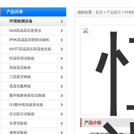
产品目录
你的位置：
首页
>
产品展示
>
环境
环境检测设备
hast高温高压蒸煮仪
IP9K高温高压喷射试验机
HAST高温高压高湿老化箱
恒温恒湿试验箱
高低温试验箱
三层真空烤箱
高温充氮烤箱
紫外线耐候老化试验箱
UV紫外线加速老化箱
沙尘防尘试验箱
产品介绍
水煮试验箱
淋雨试验箱