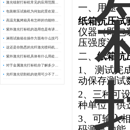
激光镭射打标机常见的应用范围如下
一、用途：
包装耐压试验机为何如此受欢迎呢？
纸箱抗压试
高温充氮烤箱具有怎样的功能特点呢？
仪器（即包
紫外激光打标机的选用也是有讲究的
淋雨试验箱在操作方面有什么技巧
压强度试验
这还是你熟悉的光纤激光喷码机吗？
二、
纸箱抗
紫外激光打标机具体有什么用处呢？
对于金属激光打标机你了解多少呢？
1、 测试
光纤激光切割机的使用可少不了以下步骤
动保存测试
2、三种可
种单位可供
3、可输入
码测试功能