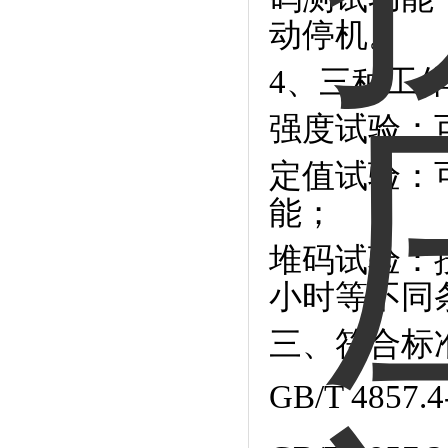
动停机。
4、三种工
强度试验：
定值试验：
能；
堆码试验：
小时等不同
三、符合标
GB/T 4857