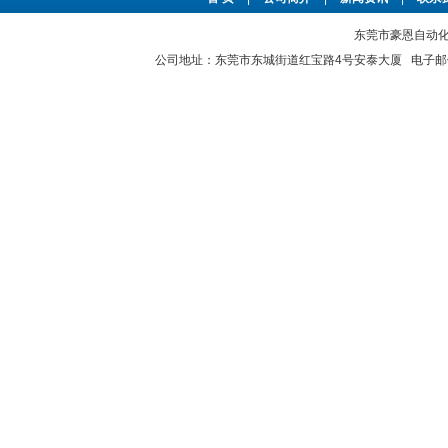
东莞市豪恩自动化设备
公司地址：东莞市东城街道红宝路4号安泰大厦 电子邮件：2