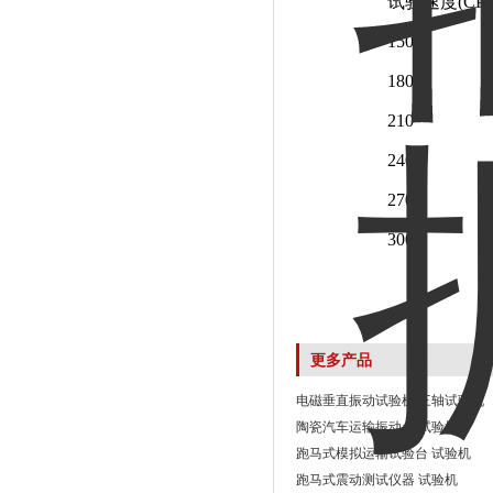
试验速度(CPM
150
180
210
240
270
300
更多产品
电磁垂直振动试验机 三轴试验机
陶瓷汽车运输振动台 试验机
跑马式模拟运输试验台 试验机
跑马式震动测试仪器 试验机