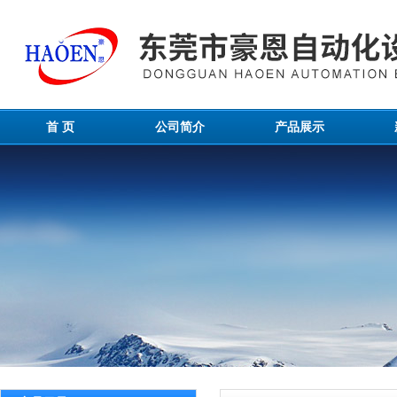
首 页
公司简介
产品展示