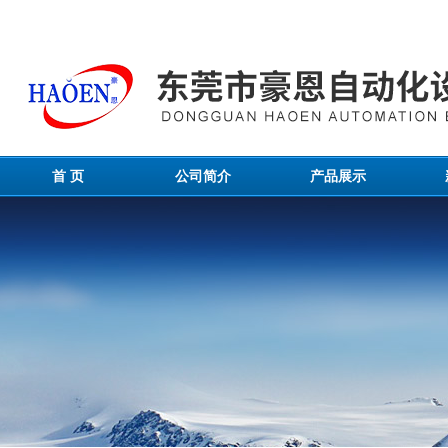
首 页
公司简介
产品展示