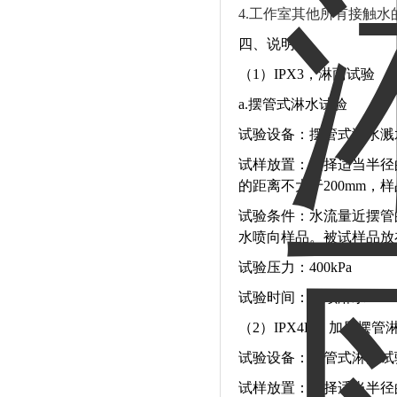
4.工作室其他所有接触
四、说明
（1）IPX3，淋雨试验
a.摆管式淋水试验
试验设备：摆管式淋水溅
试样放置：选择适当半径
的距离不大于200mm，
试验条件：水流量近摆管的
水喷向样品。被试样品放在摆
试验压力：400kPa
试验时间：连续淋水10min
（2）IPX4K，加压摆管
试验设备：摆管式淋雨试
试样放置：选择适当半径