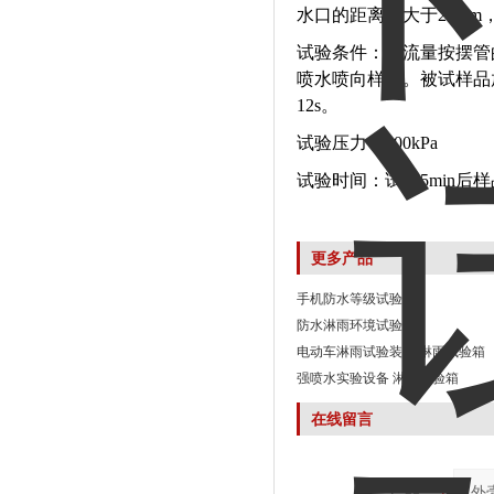
水口的距离不大于20mm
试验条件：水流量按摆管的喷
喷水喷向样品。被试样品放
12s。
试验压力：400kPa
试验时间：试验5min后样
更多产品
手机防水等级试验箱
防水淋雨环境试验箱
电动车淋雨试验装置 淋雨试验箱
强喷水实验设备 淋雨试验箱
在线留言
产品：