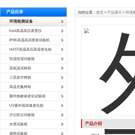
产品目录
你的位置：
首页
>
产品展示
>
环境
环境检测设备
hast高温高压蒸煮仪
IP9K高温高压喷射试验机
HAST高温高压高湿老化箱
恒温恒湿试验箱
高低温试验箱
三层真空烤箱
高温充氮烤箱
紫外线耐候老化试验箱
UV紫外线加速老化箱
沙尘防尘试验箱
产品介绍
水煮试验箱
淋雨试验箱