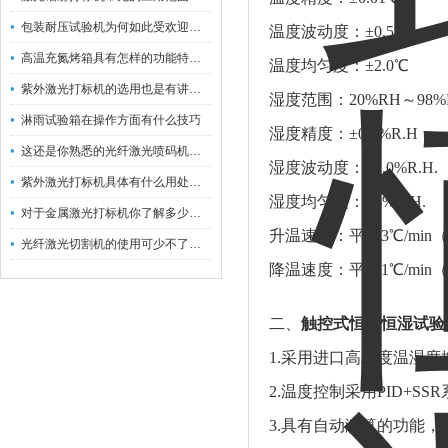
包装耐压试验机为何如此受欢迎呢？
温度波动度：±0.5℃
高温充氮烤箱具有怎样的功能特点呢？
温度均匀度：±2.0℃
紫外激光打标机的选用也是有讲究的
湿度范围：20%RH～98%
淋雨试验箱在操作方面有什么技巧
湿度精度：±0.1%R.H
这还是你熟悉的光纤激光喷码机吗？
湿度波动度：±2.0%R.H.
紫外激光打标机具体有什么用处呢？
湿度均匀度：±3%R.H.
对于金属激光打标机你了解多少呢？
升温速率：平均3℃/min
光纤激光切割机的使用可少不了以下步骤
降温速度：平均1℃/min
二、
触控式恒温恒湿试验
1.采用进口高精度温湿
2.温度控制采用PID+S
3.具有自动演算的功能，