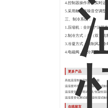
4.控制器操作界面实时
5.采用耐温低噪音空调
三、
制冷系统：
1.压缩机：全封闭*法国
2.制冷方式：单（双）机
3.冷凝方式：强制风冷冷
4.电磁阀、油分离器、
更多产品
高低温湿热恒温恒湿试验箱
温湿度环境试验机 恒温恒湿试验
温湿度交变环境试验机 恒温恒湿
温湿度变化测试箱 恒温恒湿试验
在线留言