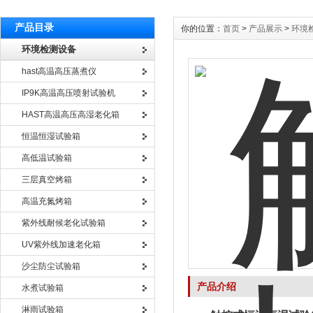
产品目录
你的位置：
首页
>
产品展示
>
环境
环境检测设备
hast高温高压蒸煮仪
IP9K高温高压喷射试验机
HAST高温高压高湿老化箱
恒温恒湿试验箱
高低温试验箱
三层真空烤箱
高温充氮烤箱
紫外线耐候老化试验箱
UV紫外线加速老化箱
沙尘防尘试验箱
产品介绍
水煮试验箱
淋雨试验箱