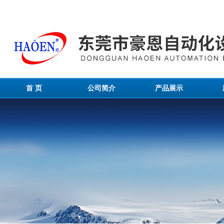
首 页
公司简介
产品展示