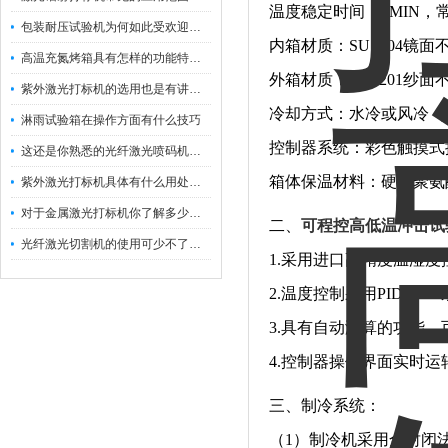
温度稳定时间：5MIN，常温
包装耐压试验机为何如此受欢迎呢？
内箱材质：SUS304镜面
高温充氮烤箱具有怎样的功能特点呢？
外箱材质：SUS201纱
紫外激光打标机的选用也是有讲究的
冷却方式：水冷或风冷（
淋雨试验箱在操作方面有什么技巧
控制器系统：彩色触摸式
这还是你熟悉的光纤激光喷码机吗？
箱体保温材料：硬质聚氨
紫外激光打标机具体有什么用处呢？
对于金属激光打标机你了解多少呢？
二、
可程控高低温冲击试
光纤激光切割机的使用可少不了以下步骤
1.采用进口高精度温湿
2.温度控制采用PID+S
3.具有自动演算的功能，
4.控制器操作界面实时
三、制冷系统：
（1）制冷机采用全封闭