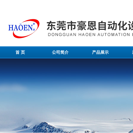
首 页
公司简介
产品展示