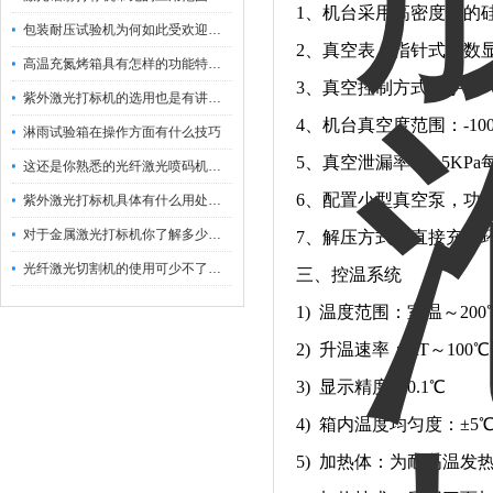
1、机台采用高密度性的
包装耐压试验机为何如此受欢迎呢？
2、真空表：指针式或数
高温充氮烤箱具有怎样的功能特点呢？
3、真空控制方式：手动
紫外激光打标机的选用也是有讲究的
4、机台真空度范围：-10
淋雨试验箱在操作方面有什么技巧
5、真空泄漏率：0.5KP
这还是你熟悉的光纤激光喷码机吗？
6、配置小型真空泵，功率
紫外激光打标机具体有什么用处呢？
对于金属激光打标机你了解多少呢？
7、解压方式：直接充入环
光纤激光切割机的使用可少不了以下步骤
三、控温系统
1) 温度范围：室温～200
2) 升温速率：RT～100
3) 显示精度：0.1℃
4) 箱内温度均匀度：±5
5) 加热体：为耐高温发