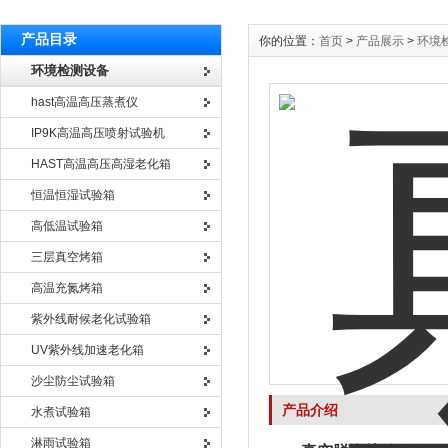
产品目录
你的位置：
首页
>
产品展示
>
环境
环境检测设备
hast高温高压蒸煮仪
IP9K高温高压喷射试验机
HAST高温高压高湿老化箱
恒温恒湿试验箱
高低温试验箱
三层真空烤箱
高温充氮烤箱
紫外线耐候老化试验箱
UV紫外线加速老化箱
沙尘防尘试验箱
产品介绍
水煮试验箱
淋雨试验箱