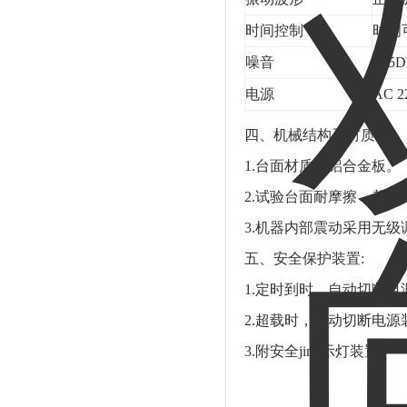
时间控制
时间
噪音
≤
75
电源
AC 2
四、机械结构及材质:
1.台面材质：铝合金板。
2.试验台面耐摩擦，美观
3.机器内部震动采用无
五、安全保护装置:
1.定时到时，自动切断电
2.超载时，自动切断电源
3.附安全jing示灯装置