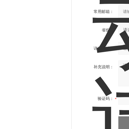
常用邮箱：
省份：
详细地址：
补充说明：
验证码：