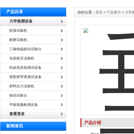
产品目录
你的位置：
首页
>
产品展示
>
力学
力学检测设备
跌落试验机
耐磨试验机
三轴电磁振动试验台
包装耐压试验机
纸箱包装箱测试设备
塑胶胶带类测试设备
材料拉力试验机
振动试验台
平板电脑检测设备
查看更多
产品介绍
新闻资讯