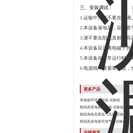
三
、安装调试：
1.运输中注意不要在玻
2.本设备落地后，应放
3.请不要在阳光直射或
4.本设备应远离电磁干
5.本设备在正常运行时
6.电源线不要紧靠后面
更多产品
高海拔环境测试箱 试验箱
模拟高原海拔测试箱 试验箱
模拟海拔高度低气压箱 试验箱
模拟高原海拔环境气候试验箱
在线留言