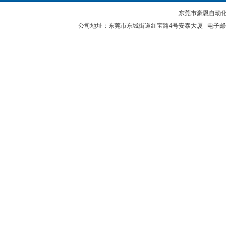
东莞市豪恩自动化设备
公司地址：东莞市东城街道红宝路4号安泰大厦 电子邮件：2