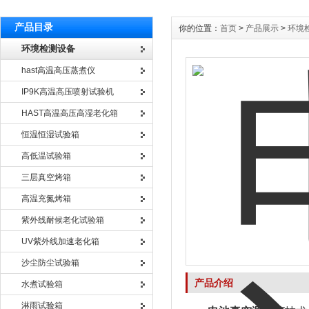
产品目录
你的位置：
首页
>
产品展示
>
环境
环境检测设备
hast高温高压蒸煮仪
IP9K高温高压喷射试验机
HAST高温高压高湿老化箱
恒温恒湿试验箱
高低温试验箱
三层真空烤箱
高温充氮烤箱
紫外线耐候老化试验箱
UV紫外线加速老化箱
沙尘防尘试验箱
产品介绍
水煮试验箱
淋雨试验箱