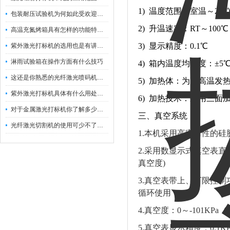
1) 温度范围：室温～200
包装耐压试验机为何如此受欢迎呢？
2) 升温速率：RT～100
高温充氮烤箱具有怎样的功能特点呢？
3) 显示精度：0.1℃
紫外激光打标机的选用也是有讲究的
淋雨试验箱在操作方面有什么技巧
4) 箱内温度均匀度：±5
这还是你熟悉的光纤激光喷码机吗？
5) 加热体：为耐高温发
紫外激光打标机具体有什么用处呢？
6) 加热技术：采用三面
对于金属激光打标机你了解多少呢？
三、真空系统
光纤激光切割机的使用可少不了以下步骤
1.本机采用高密封性的
2.采用数显示式真空表直接
真空度)
3.真空表带上、下限控
循环使用；
4.真空度：0～-101K
5.真空表显示精度：0.1KP