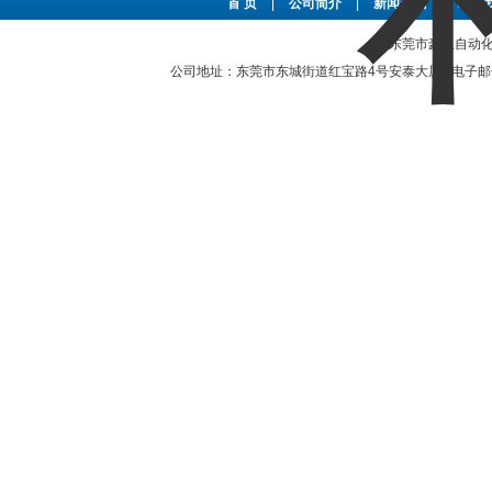
首 页
|
公司简介
|
新闻资讯
|
联系
东莞市豪恩自动化设备
公司地址：东莞市东城街道红宝路4号安泰大厦 电子邮件：2