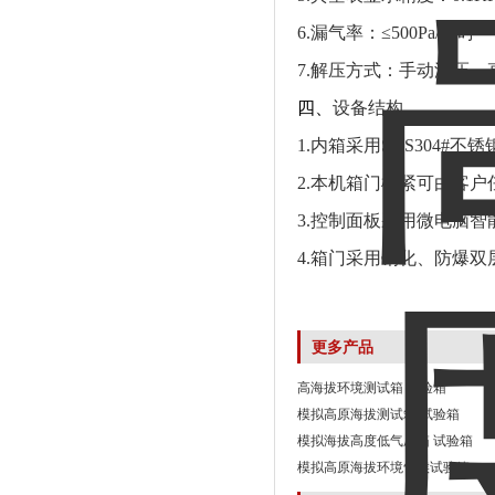
6.漏气率：≤500Pa/小时
7.解压方式：手动泄压
四、
设备结构
1.内箱采用SUS304
2.本机箱门松紧可由客
3.控制面板采用微电脑智
4.箱门采用钢化、防爆
更多产品
高海拔环境测试箱 试验箱
模拟高原海拔测试箱 试验箱
模拟海拔高度低气压箱 试验箱
模拟高原海拔环境气候试验箱