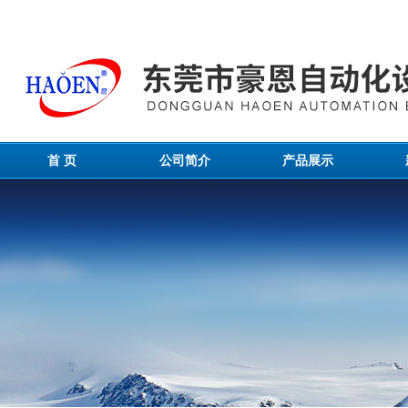
首 页
公司简介
产品展示