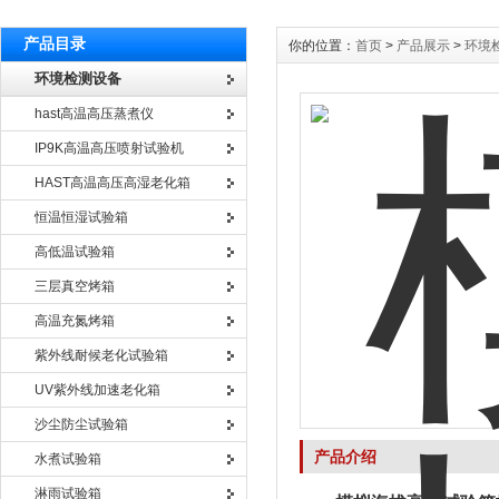
产品目录
你的位置：
首页
>
产品展示
>
环境
环境检测设备
hast高温高压蒸煮仪
IP9K高温高压喷射试验机
HAST高温高压高湿老化箱
恒温恒湿试验箱
高低温试验箱
三层真空烤箱
高温充氮烤箱
紫外线耐候老化试验箱
UV紫外线加速老化箱
沙尘防尘试验箱
产品介绍
水煮试验箱
淋雨试验箱