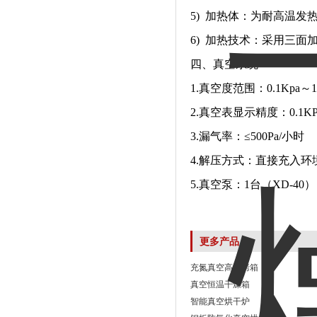
5) 加热体：为耐高温发
6) 加热技术：采用三面
四、真空系统
1.真空度范围：0.1Kpa
2.真空表显示精度：0.1KP
3.漏气率：≤500Pa/小时
4.解压方式：直接充入环
5.真空泵：1台（XD-40）
更多产品
充氮真空高温烤箱
真空恒温干燥箱
智能真空烘干炉