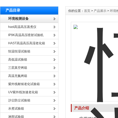
产品目录
你的位置：
首页
>
产品展示
>
环境
环境检测设备
hast高温高压蒸煮仪
IP9K高温高压喷射试验机
HAST高温高压高湿老化箱
恒温恒湿试验箱
高低温试验箱
三层真空烤箱
高温充氮烤箱
紫外线耐候老化试验箱
UV紫外线加速老化箱
沙尘防尘试验箱
产品介绍
水煮试验箱
淋雨试验箱