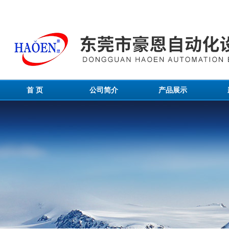
首 页
公司简介
产品展示