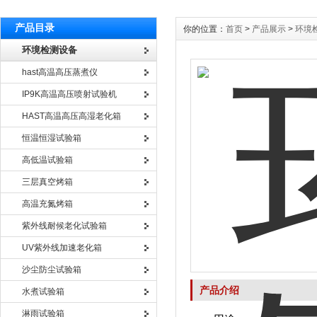
产品目录
你的位置：
首页
>
产品展示
>
环境
环境检测设备
hast高温高压蒸煮仪
IP9K高温高压喷射试验机
HAST高温高压高湿老化箱
恒温恒湿试验箱
高低温试验箱
三层真空烤箱
高温充氮烤箱
紫外线耐候老化试验箱
UV紫外线加速老化箱
沙尘防尘试验箱
产品介绍
水煮试验箱
淋雨试验箱